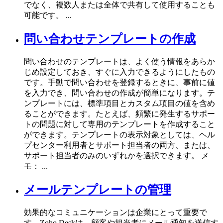
でなく、複数人または全体で共有して使用することも
可能です。 ...
問い合わせテンプレートの作成
問い合わせのテンプレートは、よく使う情報をあらか
じめ設定しておき、すぐに入力できるようにしたもの
です。手動で問い合わせを登録するときに、事前に値
を入力でき、問い合わせの作成が簡単になります。テ
ンプレートには、標準項目とカスタム項目の値を含め
ることができます。たとえば、頻繁に発生するサポー
トの問題に対して専用のテンプレートを作成すること
ができます。テンプレートの表示対象としては、ヘル
プセンター利用者とサポート担当者の両方、または、
サポート担当者のみのいずれかを選択できます。 メ
モ： ...
メールテンプレートの管理
効果的なコミュニケーションは企業にとって重要で
す。Zoho Deskは、顧客や担当者にメール通知を送信す