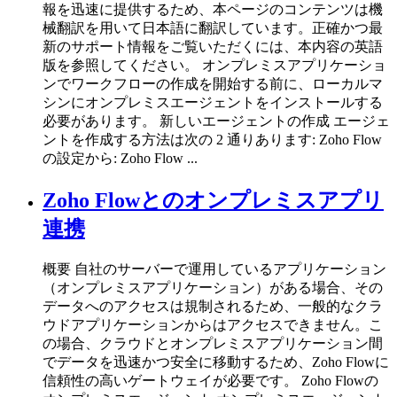
報を迅速に提供するため、本ページのコンテンツは機
械翻訳を用いて日本語に翻訳しています。正確かつ最
新のサポート情報をご覧いただくには、本内容の英語
版を参照してください。 オンプレミスアプリケーショ
ンでワークフローの作成を開始する前に、ローカルマ
シンにオンプレミスエージェントをインストールする
必要があります。 新しいエージェントの作成 エージェ
ントを作成する方法は次の 2 通りあります: Zoho Flow
の設定から: Zoho Flow ...
Zoho Flowとのオンプレミスアプリ
連携
概要 自社のサーバーで運用しているアプリケーション
（オンプレミスアプリケーション）がある場合、その
データへのアクセスは規制されるため、一般的なクラ
ウドアプリケーションからはアクセスできません。こ
の場合、クラウドとオンプレミスアプリケーション間
でデータを迅速かつ安全に移動するため、Zoho Flowに
信頼性の高いゲートウェイが必要です。 Zoho Flowの