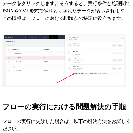
データをクリックします。そうすると、実行条件と処理間で
JSONやXML形式でやりとりされたデータが表示されます。
この情報は、フローにおける問題点の特定に役立ちます。
フローの実行における問題解決の手順
フローの実行に失敗した場合は、以下の解決方法をお試しく
ださい。