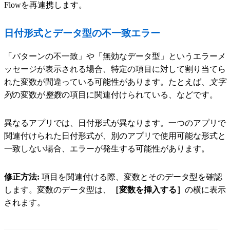
Flowを再連携します。
日付形式とデータ型の不一致エラー
「パターンの不一致」や「無効なデータ型」というエラーメ
ッセージが表示される場合、特定の項目に対して割り当てら
れた変数が間違っている可能性があります。たとえば、
文字
列
の変数が
整数
の項目に関連付けられている、などです。
異なるアプリでは、日付形式が異なります。一つのアプリで
関連付けられた日付形式が、別のアプリで使用可能な形式と
一致しない場合、エラーが発生する可能性があります。
修正方法:
項目を関連付ける際、変数とそのデータ型を確認
します。変数のデータ型は、
［変数を挿入する］
の横に表示
されます。