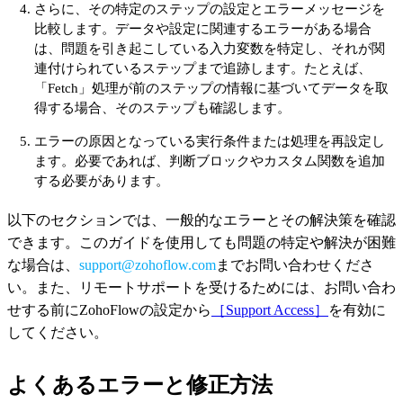
さらに、その特定のステップの設定とエラーメッセージを
比較します。データや設定に関連するエラーがある場合
は、問題を引き起こしている入力変数を特定し、それが関
連付けられているステップまで追跡します。たとえば、
「Fetch」処理が前のステップの情報に基づいてデータを取
得する場合、そのステップも確認します。
エラーの原因となっている実行条件または処理を再設定し
ます。必要であれば、判断ブロックやカスタム関数を追加
する必要があります。
以下のセクションでは、一般的なエラーとその解決策を確認
できます。このガイドを使用しても問題の特定や解決が困難
な場合は、
support@zohoflow.com
までお問い合わせくださ
い。また、リモートサポートを受けるためには、お問い合わ
せする前にZohoFlowの設定から
［Support Access］
を有効に
してください。
よくあるエラーと修正方法