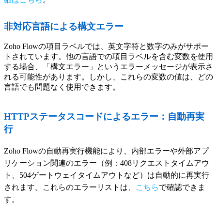
非対応言語による構文エラー
Zoho Flowの項目ラベルでは、英文字符と数字のみがサポー
トされています。他の言語での項目ラベルを含む変数を使用
する場合、「構文エラー」というエラーメッセージが表示さ
れる可能性があります。しかし、これらの変数の値は、どの
言語でも問題なく使用できます。
HTTPステータスコードによるエラー：自動再実
行
Zoho Flowの自動再実行機能により、内部エラーや外部アプ
リケーション関連のエラー（例：408リクエストタイムアウ
ト、504ゲートウェイタイムアウトなど）は自動的に再実行
されます。これらのエラーリストは、
こちら
で確認できま
す。