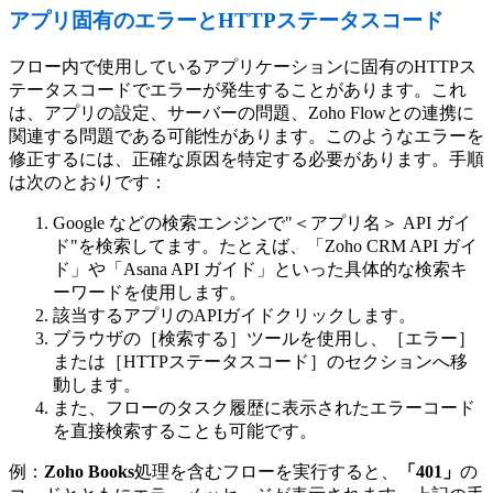
アプリ固有のエラーとHTTPステータスコード
フロー内で使用しているアプリケーションに固有のHTTPス
テータスコードでエラーが発生することがあります。これ
は、アプリの設定、サーバーの問題、Zoho Flowとの連携に
関連する問題である可能性があります。このようなエラーを
修正するには、正確な原因を特定する必要があります。手順
は次のとおりです：
Google などの検索エンジンで"＜アプリ名＞ API ガイ
ド"を検索してます。たとえば、「Zoho CRM API ガイ
ド」や「Asana API ガイド」といった具体的な検索キ
ーワードを使用します。
該当するアプリのAPIガイドクリックします。
ブラウザの［検索する］ツールを使用し、［エラー］
または［HTTPステータスコード］のセクションへ移
動します。
また、フローのタスク履歴に表示されたエラーコード
を直接検索することも可能です。
例：
Zoho Books
処理を含むフローを実行すると、
「401」
の