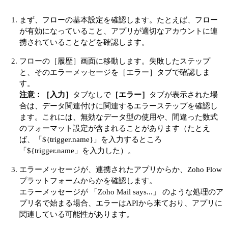
まず、フローの基本設定を確認します。たとえば、フロー
が有効になっていること、アプリが適切なアカウントに連
携されていることなどを確認します。
フローの［履歴］画面に移動します。失敗したステップ
と、そのエラーメッセージを［エラー］タブで確認しま
す。
注意：
［入力］
タブなしで
［エラー］
タブが表示された場
合は、データ関連付けに関連するエラーステップを確認し
ます。これには、無効なデータ型の使用や、間違った数式
のフォーマット設定が含まれることがあります（たとえ
ば、「${trigger.name}」を入力するところ
「${trigger.name」を入力した）。
エラーメッセージが、連携されたアプリからか、Zoho Flow
プラットフォームからかを確認します。
エラーメッセージが 「Zoho Mail says...」 のような処理のア
プリ名で始まる場合、エラーはAPIから来ており、アプリに
関連している可能性があります。