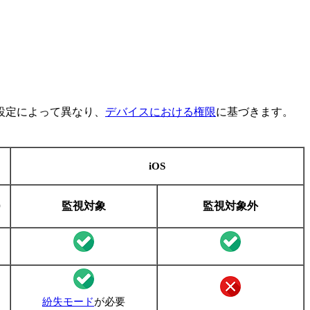
設定によって異なり、
デバイスにおける権限
に基づきます。
iOS
）
監視対象
監視対象外
紛失モード
が必要