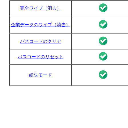
完全ワイプ（消去）
企業データのワイプ（消去）
パスコードのクリア
パスコードのリセット
紛失モード