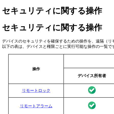
セキュリティに関する操作
セキュリティに関する操作
デバイスのセキュリティを確保するための操作を、遠隔（リ
以下の表は、デバイスと権限ごとに実行可能な操作の一覧で
操作
デバイス所有者
リモートロック
リモートアラーム