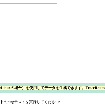
c/Linuxの場合）を使用してデータを生成できます。TraceRo
ット
のpingテストを実行してください: