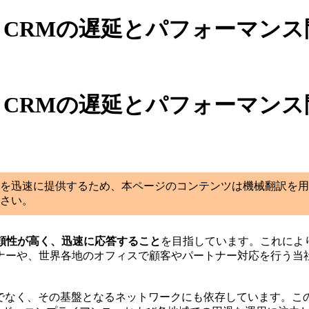
ho CRMの遅延とパフォーマ
ho CRMの遅延とパフォーマ
を迅速に提供するため、本ページのコンテンツは機械翻訳を用
さい。
信頼性が高く、迅速に応答すること
を目指しています。これによ
ナーや、世界各地のオフィスで顧客やパートナー対応を行う当
でなく、その基盤となるネットワークにも依存しています。こ