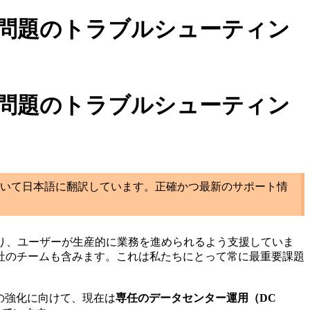
ンス問題のトラブルシューティン
ンス問題のトラブルシューティン
いて日本語に翻訳しています。正確かつ最新のサポート情
り、ユーザーが生産的に業務を進められるよう支援していま
社のチームも含みます。これは私たちにとって常に最重要課題
の強化に向けて、現在は
専任のデータセンター運用（DC