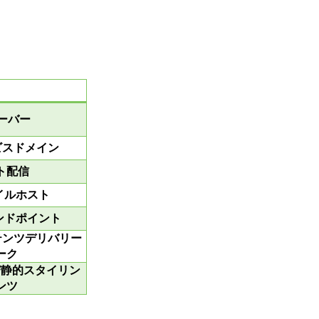
サーバー
ービスドメイン
ト配信
ファイルホスト
信エンドポイント
テンツデリバリー
ーク
び静的スタイリン
ンツ