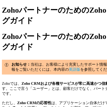
ZohoパートナーのためのZo
グガイド
ZohoパートナーのためのZo
グガイド
お知らせ：
当社は、お客様により充実したサポート情報
報をご覧いただくには、本内容の
英語版
を参照してくだ
Zohoでは、
Zoho CRMおよび各種サービスが常に高速かつ
す。ここで言う「ユーザー」とは、顧客だけでなく、パート
です。
ただし、
Zoho CRMの応答性
は、アプリケーション自体だけ