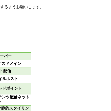
共有するようお願いします。
サーバー
ービスドメイン
ト配信
ファイルホスト
信エンドポイント
ンテンツ配信ネット
ク
び静的スタイリン