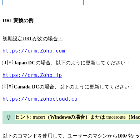
URL変換の例
初期設定URLが次の場合：
https://crm.Zoho.com
🇯🇵
Japan DC
の場合、以下のように更新してください：
https://crm.Zoho.jp
🇨🇦
Canada DC
の場合、以下のように更新してください：
https://crm.zohocloud.ca
ヒント:
tracert
（Windowsの場合）または
traceroute
（Ma
以下のコマンドを使用して、ユーザーのマシンから
100パケ