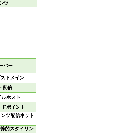
ンツ
サーバー
ービスドメイン
ト配信
ファイルホスト
信エンドポイント
テンツ配信ネット
ク
び静的スタイリン