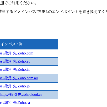
専用
でご利用ください。
該当するドメインパスでURLのエンドポイントを置き換えてく
インパス / 例
tps://取引先.Zoho.com
tps://取引先.Zoho.eu
tps://取引先.Zoho.in
tps://取引先.Zoho.com.au
tps://取引先.Zoho.jp
https://取引先.zohocloud.ca
tps://取引先.Zoho.sa