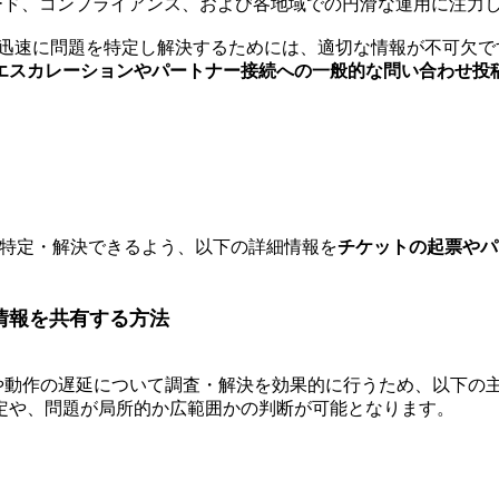
ード、コンプライアンス、および各地域での円滑な運用に注力
ムが迅速に問題を特定し解決するためには、適切な情報が不可欠
エスカレーションやパートナー接続への一般的な問い合わせ投
特定・解決できるよう、以下の詳細情報を
チケットの起票やパ
断情報を共有する方法
マンスや動作の遅延について調査・解決を効果的に行うため、以下
定や、問題が局所的か広範囲かの判断が可能となります。