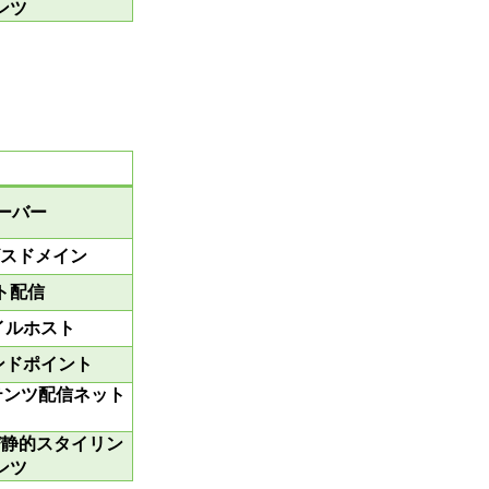
ンツ
サーバー
ービスドメイン
ト配信
ファイルホスト
信エンドポイント
テンツ配信ネット
ク
び静的スタイリン
ンツ