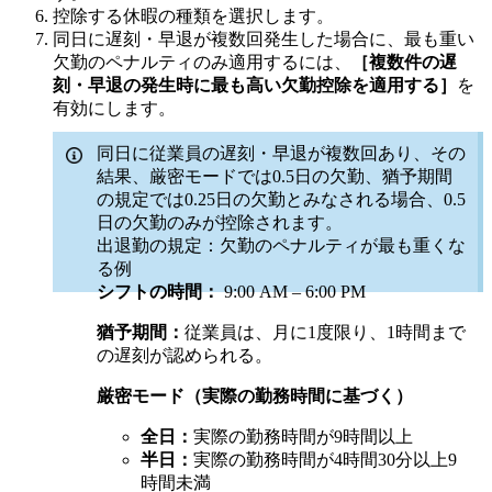
控除する休暇の種類を選択します。
同日に遅刻・早退が複数回発生した場合に、最も重い
欠勤のペナルティのみ適用するには、
［複数件の遅
刻・早退の発生時に最も高い欠勤控除を適用する］
を
有効にします。
同日に従業員の遅刻・早退が複数回あり、その
結果、厳密モードでは0.5日の欠勤、猶予期間
の規定では0.25日の欠勤とみなされる場合、0.5
日の欠勤のみが控除されます。
出退勤の規定：欠勤のペナルティが最も重くな
る例
シフトの時間：
9:00 AM – 6:00 PM
猶予期間：
従業員は、月に1度限り、1時間まで
の遅刻が認められる。
厳密モード（実際の勤務時間に基づく）
全日：
実際の勤務時間が9時間以上
半日：
実際の勤務時間が4時間30分以上9
時間未満