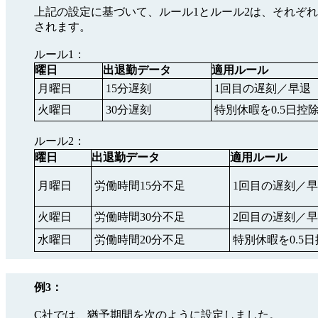
上記の設定に基づいて、ルール1とルール2は、それぞ
されます。
ルール1：
曜日
出退勤データ
適用ルール
月曜日
15分遅刻
1回目の遅刻／早退
火曜日
30分遅刻
特別休暇を0.5日控
ルール2：
曜日
出退勤データ
適用ルール
月曜日
労働時間15分不足
1回目の遅刻／
火曜日
労働時間30分不足
2回目の遅刻／
水曜日
労働時間20分不足
特別休暇を0.5
例3：
C社では、猶予期間を次のように設定しました。