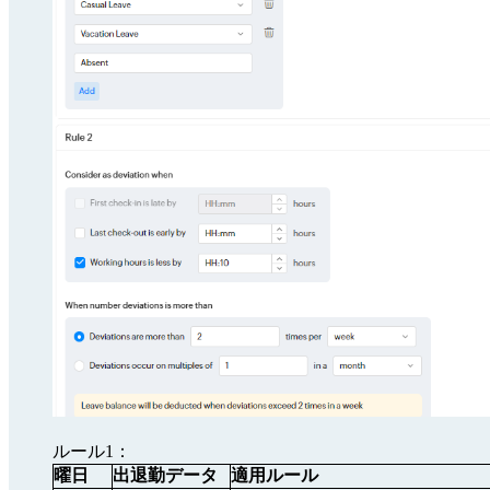
ルール1：
曜日
出退勤データ
適用ルール