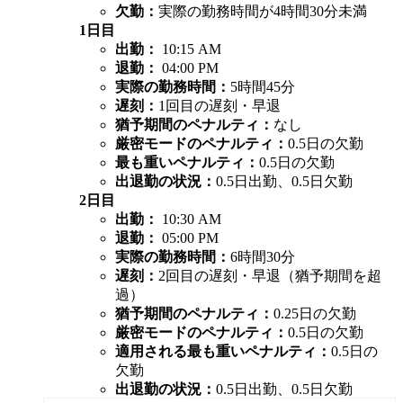
欠勤：
実際の勤務時間が4時間30分未満
1日目
出勤：
10:15 AM
退勤：
04:00 PM
実際の勤務時間：
5時間45分
遅刻：
1回目の遅刻・早退
猶予期間のペナルティ：
なし
厳密モードのペナルティ：
0.5日の欠勤
最も重いペナルティ：
0.5日の欠勤
出退勤の状況：
0.5日出勤、0.5日欠勤
2日目
出勤：
10:30 AM
退勤：
05:00 PM
実際の勤務時間：
6時間30分
遅刻：
2回目の遅刻・早退（猶予期間を超
過）
猶予期間のペナルティ：
0.25日の欠勤
厳密モードのペナルティ：
0.5日の欠勤
適用される最も重いペナルティ：
0.5日の
欠勤
出退勤の状況：
0.5日出勤、0.5日欠勤