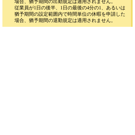
場合、猶予期間の出勤規定は適用されません。
従業員が1日の後半、1日の最後の4分の1、あるいは
猶予期間の設定範囲内で時間単位の休暇を申請した
場合、猶予期間の退勤規定は適用されません。