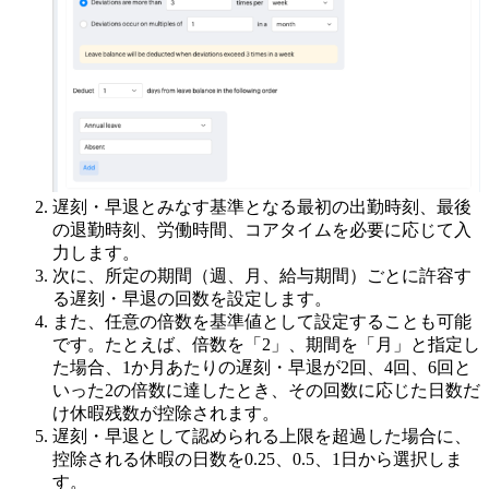
遅刻・早退とみなす基準となる最初の出勤時刻、最後
の退勤時刻、労働時間、コアタイムを必要に応じて入
力します。
次に、所定の期間（週、月、給与期間）ごとに許容す
る遅刻・早退の回数を設定します。
また、任意の倍数を基準値として設定することも可能
です。たとえば、倍数を「2」、期間を「月」と指定し
た場合、1か月あたりの遅刻・早退が2回、4回、6回と
いった2の倍数に達したとき、その回数に応じた日数だ
け休暇残数が控除されます。
遅刻・早退として認められる上限を超過した場合に、
控除される休暇の日数を0.25、0.5、1日から選択しま
す。