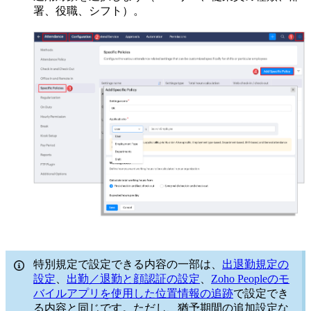
署、役職、シフト）。
特別規定で設定できる内容の一部は、
出退勤規定の
設定
、
出勤／退勤と顔認証の設定
、
Zoho Peopleのモ
バイルアプリを使用した位置情報の追跡
で設定でき
る内容と同じです。ただし、猶予期間の追加設定な