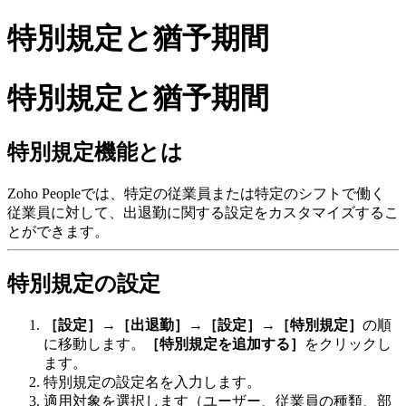
特別規定と猶予期間
特別規定と猶予期間
特別規定機能とは
Zoho Peopleでは、特定の従業員または特定のシフトで働く
従業員に対して、出退勤に関する設定をカスタマイズするこ
とができます。
特別規定の設定
［設定］
→
［出退勤］
→
［設定］
→
［特別規定］
の順
に移動します。
［特別規定を追加する］
をクリックし
ます。
特別規定の設定名を入力します。
適用対象を選択します（ユーザー、従業員の種類、部