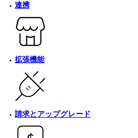
連携
拡張機能
請求とアップグレード