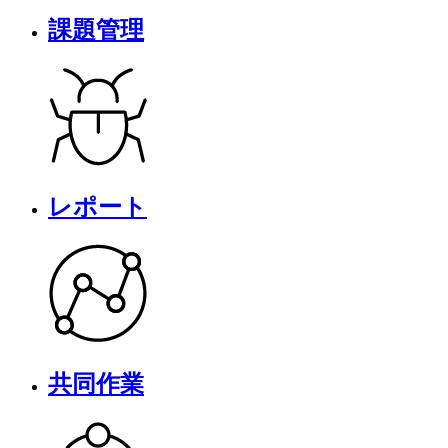
課題管理
レポート
共同作業