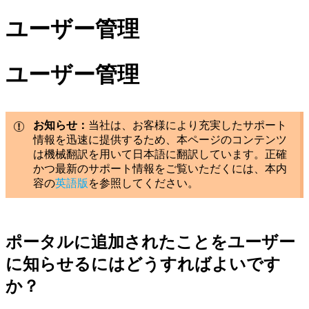
ユーザー管理
ユーザー管理
お知らせ：
当社は、お客様により充実したサポート
情報を迅速に提供するため、本ページのコンテンツ
は機械翻訳を用いて日本語に翻訳しています。正確
かつ最新のサポート情報をご覧いただくには、本内
容の
英語版
を参照してください。
ポータルに追加されたことをユーザー
に知らせるにはどうすればよいです
か？