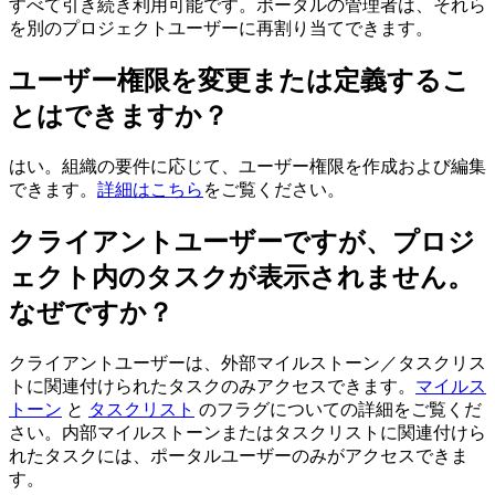
すべて引き続き利用可能です。ポータルの管理者は、それら
を別のプロジェクトユーザーに再割り当てできます。
ユーザー権限を変更または定義するこ
とはできますか？
はい。組織の要件に応じて、ユーザー権限を作成および編集
できます。
詳細はこちら
をご覧ください。
クライアントユーザーですが、プロジ
ェクト内のタスクが表示されません。
なぜですか？
クライアントユーザーは、外部マイルストーン／タスクリス
トに関連付けられたタスクのみアクセスできます。
マイルス
トーン
と
タスクリスト
のフラグについての詳細をご覧くだ
さい。内部マイルストーンまたはタスクリストに関連付けら
れたタスクには、ポータルユーザーのみがアクセスできま
す。