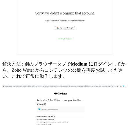
解決方法 : 別のブラウザータブで
Medium にログイン
してか
ら、Zoho Writer からコンテンツの公開を再度お試しくださ
い。これで正常に動作します。