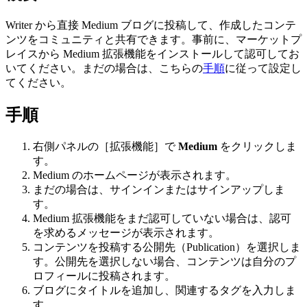
Writer から直接 Medium ブログに投稿して、作成したコンテ
ンツをコミュニティと共有できます。事前に、マーケットプ
レイスから Medium 拡張機能をインストールして認可してお
いてください。まだの場合は、こちらの
手順
に従って設定し
てください。
手順
右側パネルの［拡張機能］で
Medium
をクリックしま
す。
Medium のホームページが表示されます。
まだの場合は、サインインまたはサインアップしま
す。
Medium 拡張機能をまだ認可していない場合は、認可
を求めるメッセージが表示されます。
コンテンツを投稿する公開先（Publication）を選択しま
す。公開先を選択しない場合、コンテンツは自分のプ
ロフィールに投稿されます。
ブログにタイトルを追加し、関連するタグを入力しま
す。