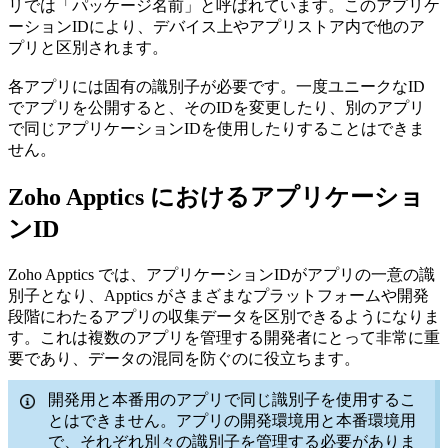
リでは「パッケージ名前」と呼ばれています。このアプリケ
ーションIDにより、デバイス上やアプリストア内で他のア
プリと区別されます。
各アプリには固有の識別子が必要です。一度ユニークなID
でアプリを公開すると、そのIDを変更したり、別のアプリ
で同じアプリケーションIDを使用したりすることはできま
せん。
Zoho Apptics におけるアプリケーショ
ンID
Zoho Apptics では、アプリケーションIDがアプリの一意の識
別子となり、Apptics がさまざまなプラットフォームや開発
段階にわたるアプリの収集データを区別できるようになりま
す。これは複数のアプリを管理する開発者にとって非常に重
要であり、データの混同を防ぐのに役立ちます。
開発用と本番用のアプリで同じ識別子を使用するこ
とはできません。アプリの開発環境用と本番環境用
で、それぞれ別々の識別子を管理する必要がありま