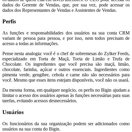
dados do Gerente de Vendas, que, por sua vez, pode acessar os
dados dos Representantes de Vendas e Assistentes de Vendas.
Perfis
As funções e responsabilidades dos usuários na sua conta CRM
variam de pessoa para pessoa, e por isso, nem todos precisam de
acesso a todas as informações.
Pense nesta analogia: você é o chef de sobremesas do Zylker Feeds,
especializado em Torta de Maçã, Torta de Limão e Trufa de
Chocolate. Os ingredientes que você precisa são maçã, limão,
chocolate, farinha, açúcar e outros essenciais. Ingredientes como
pimenta verde, gengibre, cebola e carne não são necessários para
você. Mesmo que esses itens estejam disponíveis, você não os usará.
Da mesma forma, em qualquer negócio, os perfis no Bigin ajudam a
limitar o acesso dos usuários apenas às funções necessárias para suas
tarefas, evitando acessos desnecessários.
Usuários
Os funcionários da sua organização podem ser adicionados como
usuários na sua conta do Bigin.