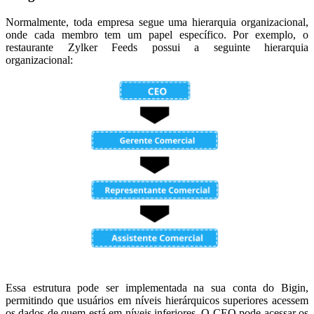
Normalmente, toda empresa segue uma hierarquia organizacional,
onde cada membro tem um papel específico. Por exemplo, o
restaurante Zylker Feeds possui a seguinte hierarquia
organizacional:
Essa estrutura pode ser implementada na sua conta do Bigin,
permitindo que usuários em níveis hierárquicos superiores acessem
os dados de quem está em níveis inferiores. O CEO pode acessar os