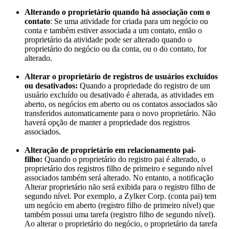
Alterando o proprietário quando há associação com o
contato
: Se uma atividade for criada para um negócio ou
conta e também estiver associada a um contato, então o
proprietário da atividade pode ser alterado quando o
proprietário do negócio ou da conta, ou o do contato, for
alterado.
Alterar o proprietário de registros de usuários excluídos
ou desativados:
Quando a propriedade do registro de um
usuário excluído ou desativado é alterada, as atividades em
aberto, os negócios em aberto ou os contatos associados são
transferidos automaticamente para o novo proprietário. Não
haverá opção de manter a propriedade dos registros
associados.
Alteração de proprietário em relacionamento pai-
filho:
Quando o proprietário do registro pai é alterado, o
proprietário dos registros filho de primeiro e segundo nível
associados também será alterado. No entanto, a notificação
Alterar proprietário não será exibida para o registro filho de
segundo nível. Por exemplo, a Zylker Corp. (conta pai) tem
um negócio em aberto (registro filho de primeiro nível) que
também possui uma tarefa (registro filho de segundo nível).
Ao alterar o proprietário do negócio, o proprietário da tarefa