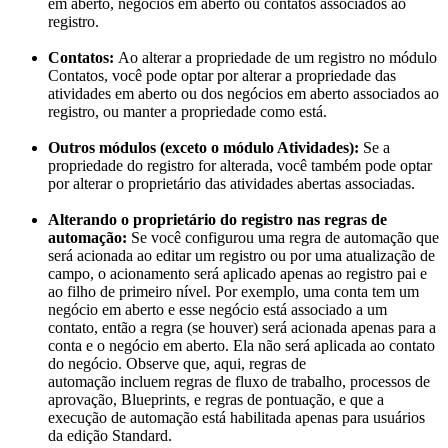
em aberto, negócios em aberto ou contatos associados ao
registro.
Contatos:
Ao alterar a propriedade de um registro no módulo
Contatos, você pode optar por alterar a propriedade das
atividades em aberto ou dos negócios em aberto associados ao
registro, ou manter a propriedade como está.
Outros módulos (exceto o módulo Atividades):
Se a
propriedade do registro for alterada, você também pode optar
por alterar o proprietário das atividades abertas associadas.
Alterando o proprietário do registro nas regras de
automação:
Se você configurou uma regra de automação que
será acionada ao editar um registro ou por uma atualização de
campo, o acionamento será aplicado apenas ao registro pai e
ao filho de primeiro nível. Por exemplo, uma conta tem um
negócio em aberto e esse negócio está associado a um
contato, então a regra (se houver) será acionada apenas para a
conta e o negócio em aberto. Ela não será aplicada ao contato
do negócio. Observe que, aqui, regras de
automação incluem regras de fluxo de trabalho, processos de
aprovação, Blueprints, e regras de pontuação, e que a
execução de automação está habilitada apenas para usuários
da edição Standard.