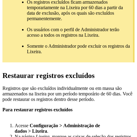
Os registros excluídos ficam armazenados
temporariamente na Lixeira por 60 dias a partir da
data de exclusão, após os quais são excluídos
permanentemente.
Os usuários com o perfil de Administrador terão
acesso a todos os registros na Lixeira.
Somente o Administrador pode excluir os registros da
Lixeira.
Restaurar registros excluídos
Registros que são excluídos individualmente ou em massa são
armazenados na lixeira por um período temporário de 60 dias. Você
pode restaurar os registros dentro desse período.
Para restaurar registros excluídos
Acesse
Configuração > Administração de
dados > Lixeira
.
Na página
Lixeira
, marque as caixas de seleção dos registros