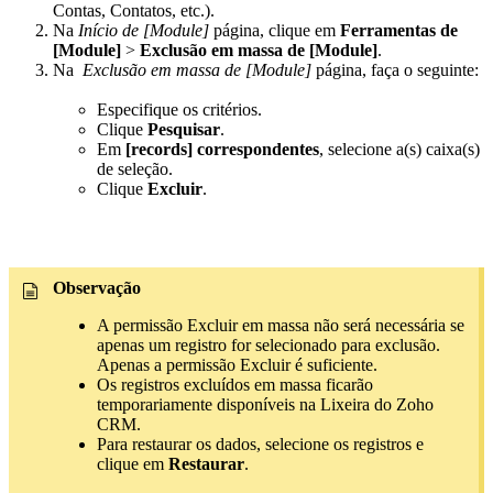
Contas, Contatos, etc.).
Na
Início de [Module]
página, clique em
Ferramentas de
[Module]
>
Exclusão em massa de [Module]
.
Na
Exclusão em massa de [Module]
página, faça o seguinte:
Especifique os critérios.
Clique
Pesquisar
.
Em
[records] correspondentes
, selecione a(s) caixa(s)
de seleção.
Clique
Excluir
.
Observação
A permissão Excluir em massa não será necessária se
apenas um registro for selecionado para exclusão.
Apenas a permissão Excluir é suficiente.
Os registros excluídos em massa ficarão
temporariamente disponíveis na Lixeira do Zoho
CRM.
Para restaurar os dados, selecione os registros e
clique em
Restaurar
.