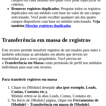
campos em cada módulo nos quais você pode especificar os
critérios.
Remover registros duplicados
: Pesquise todos os registros
duplicados em um módulo com base no valor de um campo
selecionado. Você pode escolher qualquer um dos quatro
campos disponíveis com base no módulo selecionado.
Veja
também
Mesclar registros duplicados
Transferência em massa de registros
Este recurso permite transferir registros de um usuário para outro e
também selecionar as atividades em aberto que devem ser
transferidas para o novo proprietário. Você precisa ter
a
Transferência em Massa
como permissão de perfil nos módulos
individuais para usar este recurso.
Para transferir registros em massa
Clique no [Módulo] desejado
aba (por exemplo, Leads,
Contas, Contatos etc.).
Módulo refere-se às abas Leads, Contas, Contatos etc.
Na
Início de [Module]
página, clique em
Ferramentas de
[Module]
>
Transferência em massa de [Module]
.