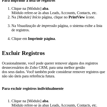
Para imprimir a lista de registros
Clique na [Módulo]
aba
.
Módulo refere-se às abas Leads, Accounts, Contacts, etc.
Na
[Module] Início
página, clique no
PrintView
ícone.
Na
Visualização de impressão
página, o sistema exibe a lista
de registros.
Clique em
Imprimir página
.
Excluir Registros
Ocasionalmente, você pode querer remover alguns dos registros
desnecessários do Zoho CRM, para uma melhor gestão
dos seus dados. Você também pode considerar remover registros que
não são úteis para referência futura.
Para excluir registros individualmente
Clique na [Módulo]
aba
.
Módulo refere-se às abas Leads, Accounts, Contacts, etc.