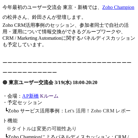
今年最初のユーザー交流会 東京・新橋では、
Zoho Champion
の松井さん、鈴田さんが登壇します。
Zoho CRM活用事例のセッション、参加者同士で自社の活
用・運用について情報交換ができるグループワークや、
CRM / Marketing Automationに関するパネルディスカッション
も予定しています。
ーーーーーーーーーーーーーーーーーーーーーーーーーー
ーーーーーーーーーーー
🟠
東京ユーザー交流会 3/19(水) 18:00-20:20
・会場：
AP新橋
Kルーム
・予定セッション
┗Zoho サービス活用事例：
Let's 活用！Zoho CRM レポー
ト機能
※タイトルは変更の可能性あり
┗Zoho Championによるパネルディスカッション
：CRM /