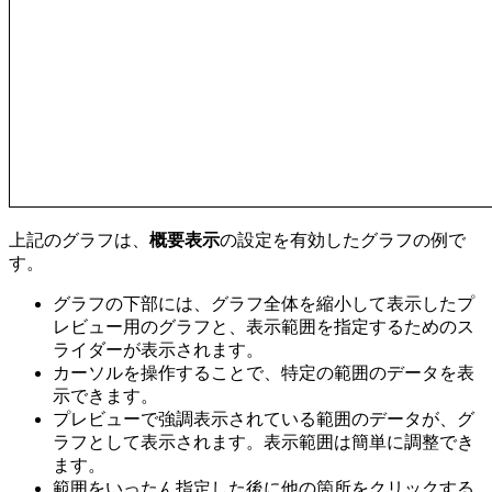
上記のグラフは、
概要表示
の設定を有効したグラフの例で
す。
グラフの下部には、グラフ全体を縮小して表示したプ
レビュー用のグラフと、表示範囲を指定するためのス
ライダーが表示されます。
カーソルを操作することで、特定の範囲のデータを表
示できます。
プレビューで強調表示されている範囲のデータが、グ
ラフとして表示されます。表示範囲は簡単に調整でき
ます。
範囲をいったん指定した後に他の箇所をクリックする