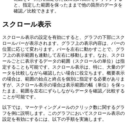
と、指定した範囲を保ったままで他の箇所のデータを
確認／比較できます。
スクロール表示
スクロール表示の設定を有効にすると、グラフの下部にスク
ロールバーが表示されます。グラフ上の表示内容は、バーの
位置に応じて変わります。バーを左右に動かすことで、グラ
フ上の表示範囲も連動して左右に移動します。なお、スクロ
ールごとに表示するデータの範囲（スクロールの単位）は指
定することも可能です。スクロール表示は、特に、大量のデ
ータを比較しながら確認したい場合に役立ちます。概要表示
の場合は、範囲の始点と終点を個別に指定する必要がありま
すが、スクロール表示の場合は表示範囲の幅（単位）を保っ
たまま、範囲を左右にずらしながらデータを確認／比較する
ことが可能です。
以下では、
マーケティングメールのクリック数に関するグラ
フを例に説明します。このグラフにおいてスクロール表示の
設定を有効にするには、以下の手順を実施します。