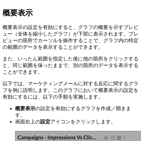
概要表示
概要表示の設定を有効にすると、グラフの概要を示すプレビ
ュー（全体を縮小したグラフ）が下部に表示されます。プレ
ビューの箇所でカーソルを操作することで、グラフ内の特定
の範囲のデータを表示することができます。
また、いったん範囲を指定した後に他の箇所をクリックする
と、同じ範囲を保ったままで、別の箇所のデータを表示する
ことができます。
以下では、
マーケティングメールに対する反応に関するグラ
フを例に説明します。このグラフにおいて概要表示の設定を
有効にするには、以下の手順を実施します。
概要表示
の設定を有効にするグラフを作成／開きま
す。
画面右上の
設定
アイコンをクリックします。