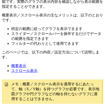
能です。実際のグラフの表示内容を確認しながら表示範囲を
指定することができます。
概要表示／スクロール表示の主なメリットは、以下のとおり
です。
特定の範囲に絞ってグラフを表示できます
スライダー／スクロールバーを操作するだけでデータ
の範囲を指定できます
フィルターの代わりとして使用できます
このページでは、以下の内容／設定方法について説明しま
す。
概要表示
スクロール表示
メモ：概要／スクロール表示を適用するにあたっ
て、軸（X／Y軸）を持つグラフが必要です。表示地
図グラフや円グラフなどの軸を持たないグラフに適
用することはできません。