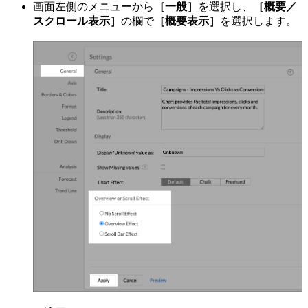
画面左側のメニューから
［一般］
を選択し、
［概要／
スクロール表示］
の欄で
［概要表示］
を選択します。