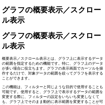
グラフの概要表示／スクロー
ル表示
グラフの概要表示／スクロー
ル表示
概要表示／スクロール表示とは、グラフ上に表示するデータ
の範囲を指定するための機能です。特に、グラフ上のデータ
が多い場合に役立ちます。グラフの表示画面でカーソルを操
作するだけで、対象データの範囲を絞ってグラフを表示する
ことができます。
この機能は、フィルターと同じような目的で使用することも
可能です。使用すると、グラフ上で表示するデータの範囲を
変更する際に、フィルターの設定をいちいち変更しなくて
も、グラフ上でそのまま動的に表示範囲を変更することが可