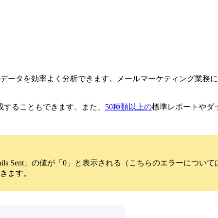
lchimpのデータを効率よく分析できます。メールマーケティン
成することもできます。また、
50種類以上の
標準レポートやダッ
「Emails Sent」の値が「0」と表示される（こちらのエラーに
できます。