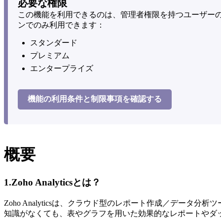
必要な権限
この機能を利用できるのは、管理者権限を持つユーザー
ンでのみ利用できます：
スタンダード
プレミアム
エンタープライズ
機能の利用条件と制限事項を確認する
概要
1.Zoho Analyticsとは？
Zoho Analyticsは、クラウド型のレポート作成／デ
知識がなくても、表やグラフを用いた効果的なレポートやダ