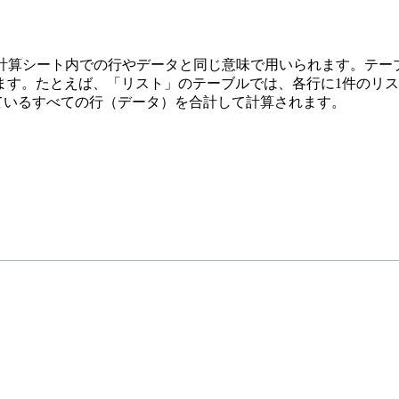
ベースや表計算シート内での行やデータと同じ意味で用いられます
す。たとえば、「リスト」のテーブルでは、各行に1件のリスト
されているすべての行（データ）を合計して計算されます。