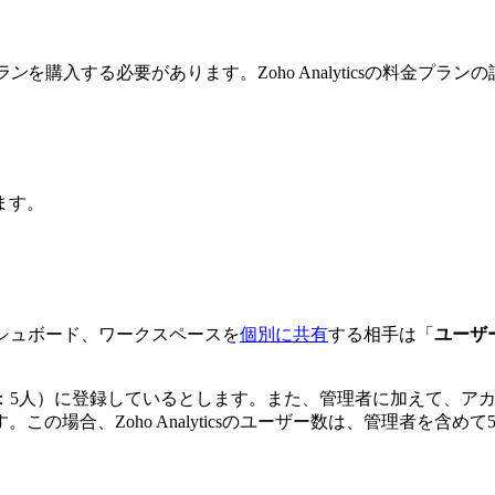
ラン
を購入する必要があります。Zoho Analyticsの料金プラ
ます。
、ダッシュボード、ワークスペースを
個別に共有
する相手は「
ユーザ
ユーザー数：5人）に登録しているとします。また、管理者に加えて
場合、Zoho Analyticsのユーザー数は、管理者を含めて