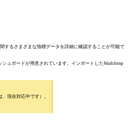
グ業務に関するさまざまな指標データを詳細に確認することが可能で
シュボードが用意されています。インポートしたMailchimp
ついては、現在対応中です）。