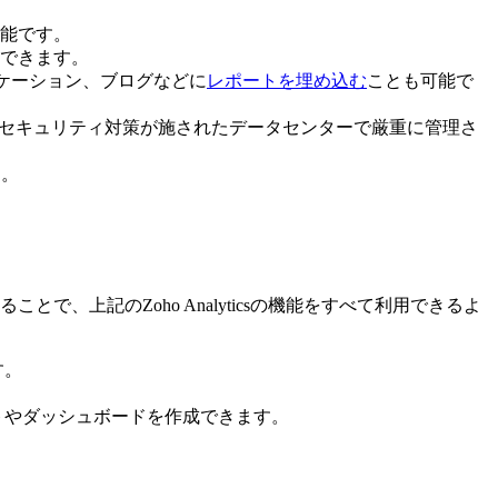
能です。
できます。
リケーション、ブログなどに
レポートを埋め込む
ことも可能で
、セキュリティ対策が施されたデータセンターで厳重に管理さ
す。
とで、上記のZoho Analyticsの機能をすべて利用できるよ
す。
ートやダッシュボードを作成できます。