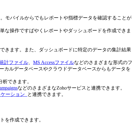
きます。モバイルからでもレポートや指標データを確認することが
単な操作ですばやくレポートやダッシュボードを作成できま
できます。また、ダッシュボードに特定のデータの集計結果
統計ファイル
、
MS Accessファイル
などのさまざまな形式のフ
ーカルデータベースやクラウドデータベースからもデータを
タを分析できます。
ampaigns
などのさまざまなZohoサービスと連携できます。
リケーション
と連携できます。
トを作成できます。