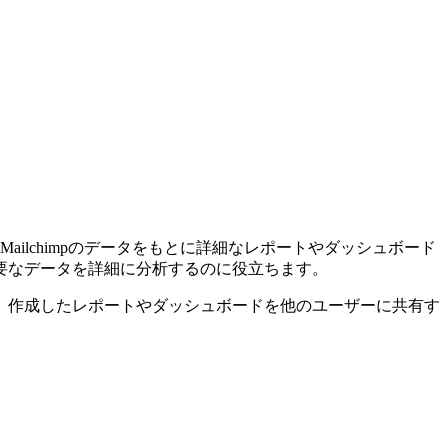
Mailchimpのデータをもとに詳細なレポートやダッシュボード
要なデータを詳細に分析するのに役立ちます。
、作成したレポートやダッシュボードを他のユーザーに共有す