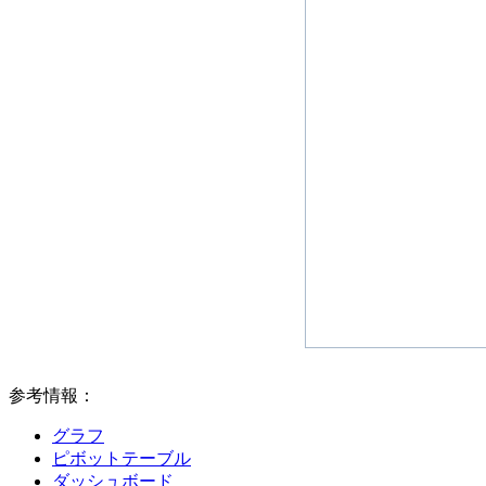
参考情報：
グラフ
ピボットテーブル
ダッシュボード