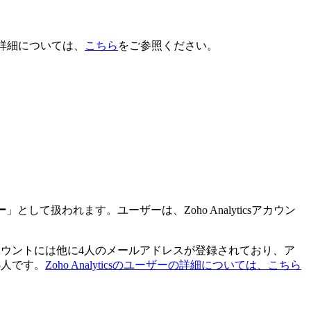
ンの詳細については、
こちら
をご参照ください。
ー
」として扱われます。ユーザーは、Zoho Analyticsアカウン
、アカウントには他に4人のメールアドレスが登録されており、ア
5人です。
Zoho Analyticsのユーザーの詳細については、こちら