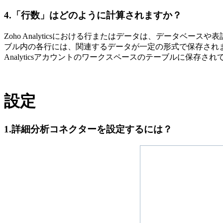
4.「行数」はどのように計算されますか？
Zoho Analyticsにおける行またはデータは、データ
ブル内の各行には、関連するデータが一定の形式で保存されま
Analyticsアカウントのワークスペースのテーブルに保存
設定
1.詳細分析コネクターを設定するには？