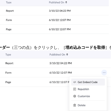
ーダー
（三つの点）をクリックし、
［
埋め込みコードを取得
］