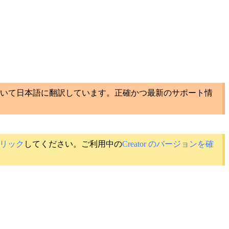
いて日本語に翻訳しています。正確かつ最新のサポート情
リック
してください。ご利用中の
Creator のバージョンを確