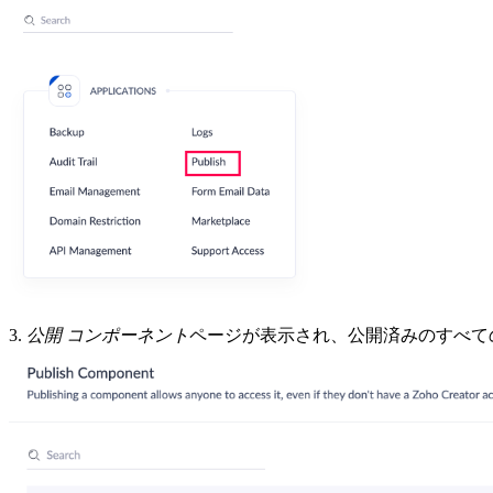
3.
公開
コンポーネント
ページが表示され、公開済みのすべて