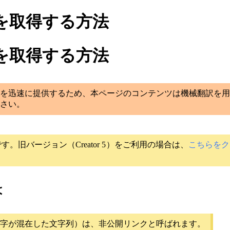
を取得する方法
を取得する方法
を迅速に提供するため、本ページのコンテンツは機械翻訳を用
さい。
です。旧バージョン（Creator 5）をご利用の場合は、
こちらをク
は
と小文字が混在した文字列）は、非公開リンクと呼ばれます。