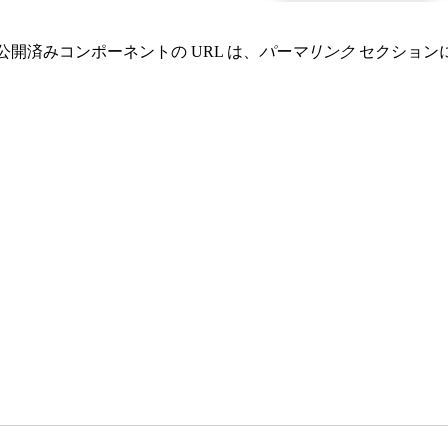
開済みコンポーネントの URL は、
パーマリンク
セクション