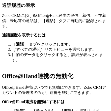
通話履歴の表示
Zoho CRMにおけるOffice@Hand経由の発信、着信、不在着
信、未応答の通話は、
［通話］
タブに自動的に記録されま
す。
通話履歴を表示するには
［通話］
タブをクリックします。
［すべての通話］
リストビューを選択します。
目的のデータをクリックすると、詳細が表示されま
す。
Office@Hand連携の無効化
Office@Hand連携はいつでも無効にできます。Zoho CRMア
カウントの管理者のみが、連携を無効にできます。
Office@Hand連携を無効にするには
［設定］
→
［チャネル］
→
［電話］
に移動します。