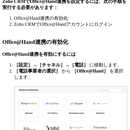
Zoho CRMでOffice@Hand連携を設定するには、次の手順を
実行する必要があります：
Office@Hand連携の有効化
Zoho CRMでOffice@Handアカウントにログイン
Office@Hand連携の有効化
Office@Hand連携を有効にするには
［設定］
→
［チャネル］
→
［電話］
に移動します。
［電話事業者の選択］
から
［Office@Hand］
を選択
します。