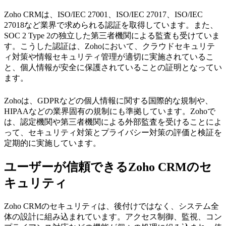
Zoho CRMは、ISO/IEC 27001、ISO/IEC 27017、ISO/IEC
27018など業界で求められる認証を取得しています。また、
SOC 2 Type 2の独立した第三者機関による監査も受けていま
す。こうした認証は、Zohoにおいて、クラウドセキュリテ
ィ対策や情報セキュリティ管理が適切に実施されているこ
と、個人情報が安全に保護されていることの証明となってい
ます。
Zohoは、GDPRなどの個人情報に関する国際的な規制や、
HIPAAなどの業界固有の規制にも準拠しています。Zohoで
は、認定機関や第三者機関による外部監査を受けることによ
って、セキュリティ対策とプライバシー対策の評価と検証を
定期的に実施しています。
ユーザーが信頼できるZoho CRMのセ
キュリティ
Zoho CRMのセキュリティは、後付けではなく、システム全
体の設計に組み込まれています。アクセス制御、監視、コン