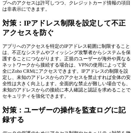
ブへのアクセスは許可しつつ、クレジットカード情報の項目
は非表示にできます。
対策：IPアドレス制限を設定して不正
アクセスを防ぐ
アプリへのアクセスを特定のIPアドレス範囲に制限すること
は、不正なシステムやフィッシング攻撃者からシステムを保
護することにつながります。正規のユーザーが海外や異なる
ネットワークから接続する場合は、VPNの使用によって安
全にZoho CRMにアクセスできます。IPアドレスの制限を設
定し、未知のアドレスからのアクセスを禁止すれば全体の安
全性は大きく向上します。全面的な禁止が難しい場合でも、
未知のアドレスからの接続に本人確認と認証を求めることで
セキュリティを強化できます。
対策：ユーザーの操作を監査ログに記
録する