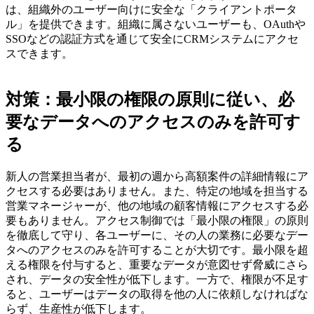
は、組織外のユーザー向けに安全な「クライアントポータ
ル」を提供できます。組織に属さないユーザーも、OAuthや
SSOなどの認証方式を通じて安全にCRMシステムにアクセ
スできます。
対策：最小限の権限の原則に従い、必
要なデータへのアクセスのみを許可す
る
新人の営業担当者が、最初の週から高額案件の詳細情報にア
クセスする必要はありません。また、特定の地域を担当する
営業マネージャーが、他の地域の顧客情報にアクセスする必
要もありません。アクセス制御では「最小限の権限」の原則
を徹底して守り、各ユーザーに、その人の業務に必要なデー
タへのアクセスのみを許可することが大切です。最小限を超
える権限を付与すると、重要なデータが意図せず脅威にさら
され、データの安全性が低下します。一方で、権限が不足す
ると、ユーザーはデータの取得を他の人に依頼しなければな
らず、生産性が低下します。