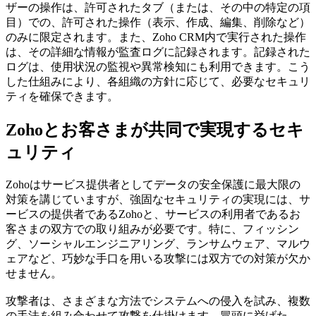
ザーの操作は、許可されたタブ（または、その中の特定の項
目）での、許可された操作（表示、作成、編集、削除など）
のみに限定されます。また、Zoho CRM内で実行された操作
は、その詳細な情報が監査ログに記録されます。記録された
ログは、使用状況の監視や異常検知にも利用できます。こう
した仕組みにより、各組織の方針に応じて、必要なセキュリ
ティを確保できます。
Zohoとお客さまが共同で実現するセキ
ュリティ
Zohoはサービス提供者としてデータの安全保護に最大限の
対策を講じていますが、強固なセキュリティの実現には、サ
ービスの提供者であるZohoと、サービスの利用者であるお
客さまの双方での取り組みが必要です。特に、フィッシン
グ、ソーシャルエンジニアリング、ランサムウェア、マルウ
ェアなど、巧妙な手口を用いる攻撃には双方での対策が欠か
せません。
攻撃者は、さまざまな方法でシステムへの侵入を試み、複数
の手法を組み合わせて攻撃を仕掛けます。冒頭に挙げた