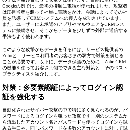
Googleの例では、最初の接触に電話が使われました。攻撃者
はIT担当者を装って社員に電話をかけ、会話によってその社
員を誘導してCRMシステムへの侵入を成功させています。
また、ユーザーに未承認のアプリやマルウェアをCRMシス
テムに接続させ、そこからデータを少しずつ外部に送信する
手法もよく使われます。
このような攻撃からデータを守るには、サービス提供者の
Zohoと、サービス利用者のお客さまの双方で対策を講じる
ことが必要です。以下に、データ保護のために、Zoho CRM
の機能を使ってお客さま側でできる主な対策と、そのベスト
プラクティスを紹介します。
対策：多要素認証によってログイン認
証を強化する
自動化されたサイバー攻撃の中で特に多く見られるのが、パ
スワードによるログインを狙った攻撃です。別のシステムか
ら流出したアカウント名とパスワードを使ってログインを試
みる手口や、同じパスワードを多数のアカウントに対して試