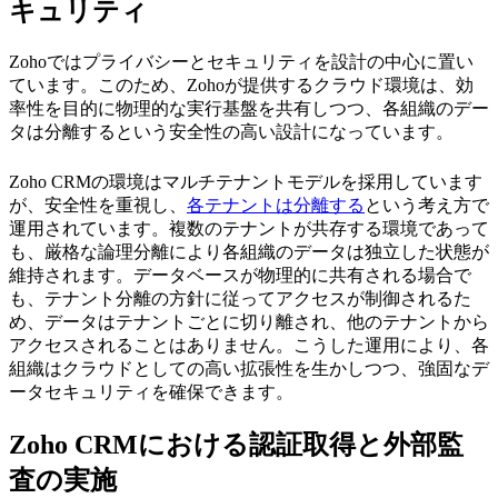
キュリティ
Zohoではプライバシーとセキュリティを設計の中心に置い
ています。このため、Zohoが提供するクラウド環境は、効
率性を目的に物理的な実行基盤を共有しつつ、各組織のデー
タは分離するという安全性の高い設計になっています。
Zoho CRMの環境はマルチテナントモデルを採用しています
が、安全性を重視し、
各テナントは分離する
という考え方で
運用されています。複数のテナントが共存する環境であって
も、厳格な論理分離により各組織のデータは独立した状態が
維持されます。データベースが物理的に共有される場合で
も、テナント分離の方針に従ってアクセスが制御されるた
め、データはテナントごとに切り離され、他のテナントから
アクセスされることはありません。こうした運用により、各
組織はクラウドとしての高い拡張性を生かしつつ、強固なデ
ータセキュリティを確保できます。
Zoho CRMにおける認証取得と外部監
査の実施