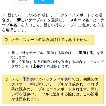
11. 新しいテーブルを作成してデータをエクスポートする場
合は、［
新しいテーブル
］を選択し、［
スキーマ名
］と［
テ
ーブル名
］を入力して、新しい行をテーブルに追加する方法
を選択します。
メモ：スキーマ名は必須項目ではありません。
新しい行をテーブルに追加する場合は、［
追加する
］を選
択します。
新しく追加する行で既存の行を置換する場合は、ドロップ
ダウンから［
上書き
］を選択します。
メモ：
予約実行
と
バックフィル実行
では、初回のエ
クスポート時に新しいテーブルが作成され、それ以
降は既存のテーブルにエクスポートされます。新し
い行を既存のテーブルに追加する際には、この設定
が使用されます。