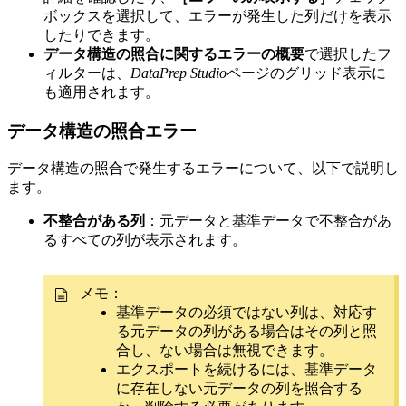
ボックスを選択して、エラーが発生した列だけを表示
したりできます。
データ構造の照合に関するエラーの概要
で選択したフ
ィルターは、
DataPrep Studio
ページのグリッド表示に
も適用されます。
データ構造の照合エラー
データ構造の照合で発生するエラーについて、以下で説明し
ます。
不整合がある列
：元データと基準データで不整合があ
るすべての列が表示されます。
メモ：
基準データの必須ではない列は、対応す
る元データの列がある場合はその列と照
合し、ない場合は無視できます。
エクスポートを続けるには、基準データ
に存在しない元データの列を照合する