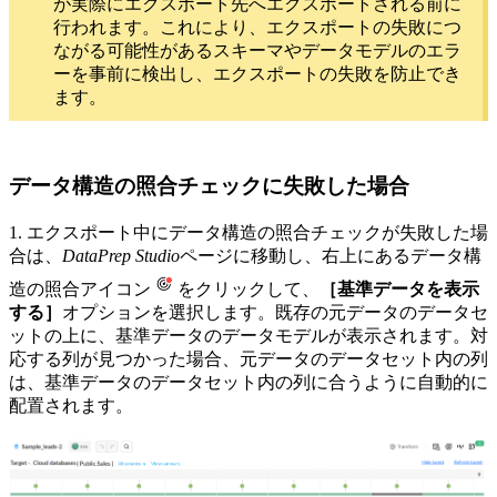
が実際にエクスポート先へエクスポートされる前に
行われます。これにより、エクスポートの失敗につ
ながる可能性があるスキーマやデータモデルのエラ
ーを事前に検出し、エクスポートの失敗を防止でき
ます。
データ構造の照合チェックに失敗した場合
1. エクスポート中にデータ構造の照合チェックが失敗した場
合は、
DataPrep Studio
ページに移動し、右上にあるデータ構
造の照合アイコン
をクリックして、
［基準データを表示
する］
オプションを選択します。既存の元データのデータセ
ットの上に、基準データのデータモデルが表示されます。対
応する列が見つかった場合、元データのデータセット内の列
は、基準データのデータセット内の列に合うように自動的に
配置されます。