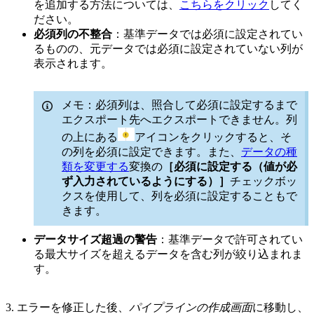
を追加する方法については、
こちらをクリック
してく
ださい。
必須列の不整合
：基準データでは必須に設定されてい
るものの、元データでは必須に設定されていない列が
表示されます。
メモ：必須列は、照合して必須に設定するまで
エクスポート先へエクスポートできません。列
の上にある
アイコンをクリックすると、そ
の列を必須に設定できます。また、
データの種
類を変更する
変換の
［必須に設定する（値が必
ず入力されているようにする）］
チェックボッ
クスを使用して、列を必須に設定することもで
きます。
データサイズ超過の警告
：基準データで許可されてい
る最大サイズを超えるデータを含む列が絞り込まれま
す。
3. エラーを修正した後、
パイプラインの作成画面
に移動し、