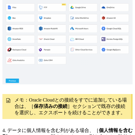
メモ：Oracle Cloudとの接続をすでに追加している場
合は、［
保存済みの接続
］セクションで既存の接続
を選択し、エクスポートを続けることができます。
4. データに個人情報を含む列がある場合、［
個人情報を含む