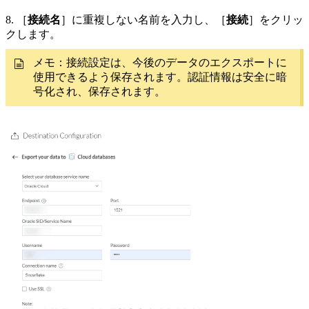
8. ［
接続名
］に重複しない名前を入力し、［
接続
］をクリッ
クします。
メモ：接続設定は、今後のデータのエクスポートに
使用できるよう保存されます。認証情報は安全に暗
号化され、保存されます。