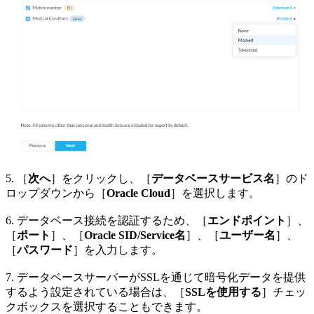
5. ［
次へ
］をクリックし、［
データベースサービス名
］のド
ロップダウンから［
Oracle Cloud
］を選択します。
6. データベース接続を認証するため、［
エンドポイント
］、
［
ポート
］、［
Oracle SID/Service名
］、［
ユーザー名
］、
［
パスワード
］を入力します。
7. データベースサーバーがSSLを通じて暗号化データを提供
するよう設定されている場合は、［
SSLを使用する
］チェッ
クボックスを選択することもできます。