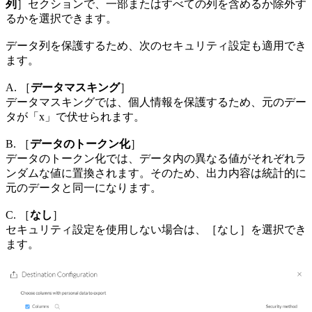
列
］セクションで、一部またはすべての列を含めるか除外す
るかを選択できます。
データ列を保護するため、次のセキュリティ設定も適用でき
ます。
A. ［
データマスキング
］
データマスキングでは、個人情報を保護するため、元のデー
タが「x」で伏せられます。
B. ［
データのトークン化
］
データのトークン化では、データ内の異なる値がそれぞれラ
ンダムな値に置換されます。そのため、出力内容は統計的に
元のデータと同一になります。
C. ［
なし
］
セキュリティ設定を使用しない場合は、［なし］を選択でき
ます。