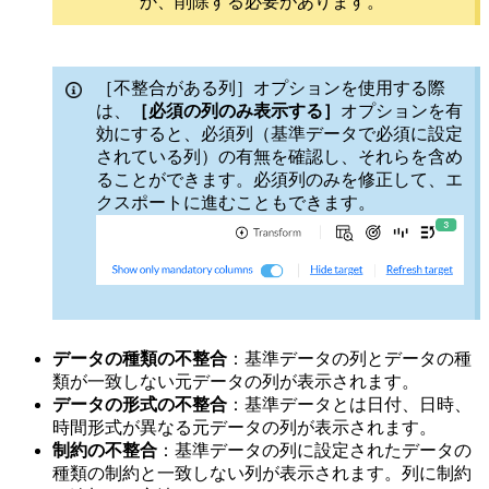
か、削除する必要があります。
［不整合がある列］オプションを使用する際
は、
［必須の列のみ表示する］
オプションを有
効にすると、必須列（基準データで必須に設定
されている列）の有無を確認し、それらを含め
ることができます。必須列のみを修正して、エ
クスポートに進むこともできます。
データの種類の不整合
：基準データの列とデータの種
類が一致しない元データの列が表示されます。
データの形式の不整合
：基準データとは日付、日時、
時間形式が異なる元データの列が表示されます。
制約の不整合
：基準データの列に設定されたデータの
種類の制約と一致しない列が表示されます。列に制約