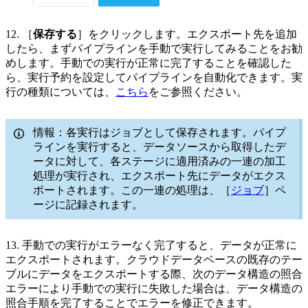
12. ［
保存する
］をクリックします。エクスポート先を追加
したら、まずパイプラインを手動で実行してみることをお勧
めします。手動での実行が正常に完了することを確認した
ら、実行予約を設定してパイプラインを自動化できます。実
行の種類については、
こちら
をご参照ください。
情報：各実行はジョブとして保存されます。パイプ
ラインを実行すると、データソースから取得したデ
ータに対して、各ステージに適用済みの一連の加工
処理が実行され、エクスポート先にデータがエクス
ポートされます。この一連の処理は、［
ジョブ
］ペ
ージに記録されます。
13. 手動での実行がエラーなく完了すると、データが正常に
エクスポートされます。クラウドデータベースの既存のテー
ブルにデータをエクスポートする際、次のデータ構造の照合
エラーにより手動での実行に失敗した場合は、データ構造の
照合手順を完了することでエラーを修正できます。