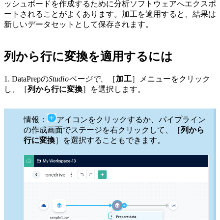
ッシュボードを作成するために分析ソフトウェアへエクスポ
ートされることがよくあります。加工を適用すると、結果は
新しいデータセットとして保存されます。
列から行に変換を適用するには
1.
DataPrepの
Studioページで、
［
加工
］メニューをクリック
し、［
列から行に変換
］を選択します。
情報：
アイコンをクリックするか、パイプライン
の作成画面でステージを右クリックして、［
列から
行に変換
］を選択することもできます。