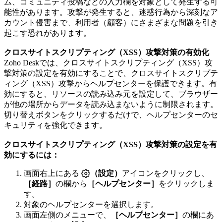
ム、コミュニティ投稿などの入力欄を対象として発生する可
能性があります。攻撃が発生すると、迷惑行為から深刻なア
カウント侵害まで、利用者（顧客）にさまざまな問題を引き
起こす恐れがあります。
クロスサイトスクリプティング（XSS）攻撃対策の有効化
Zoho Deskでは、クロスサイトスクリプティング（XSS）攻
撃対策の設定を有効にすることで、クロスサイトスクリプテ
ィング（XSS）攻撃からヘルプセンターを保護できます。有
効にすると、リソースの読み込み元を設定して、ブラウザー
が他の場所からデータを読み込まないように制限されます。
切り替えボタンをクリックするだけで、ヘルプセンターのセ
キュリティを強化できます。
クロスサイトスクリプティング（XSS）攻撃対策の設定を有
効にするには：
画面右上にある
（設定）
アイコンをクリックし、
［経路］
の欄から
［ヘルプセンター］
をクリックしま
す。
対象のヘルプセンターを選択します。
画面左側のメニューで、
［ヘルプセンター］
の欄にあ