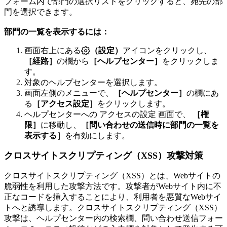
フォーム内で部門の選択リストをクリックすると、宛先の部
門を選択できます。
部門の一覧を表示するには：
画面右上にある
（設定）
アイコンをクリックし、
［経路］
の欄から
［ヘルプセンター］
をクリックしま
す。
対象のヘルプセンターを選択します。
画面左側のメニューで、
［ヘルプセンター］
の欄にあ
る
［アクセス設定］
をクリックします。
ヘルプセンターへの アクセスの設定 画面で、
［権
限］
に移動し、
［問い合わせの送信時に部門の一覧を
表示する］
を有効にします。
クロスサイトスクリプティング（XSS）攻撃対策
クロスサイトスクリプティング（XSS）とは、Webサイトの
脆弱性を利用した攻撃方法です。攻撃者がWebサイト内に不
正なコードを挿入することにより、利用者を悪質なWebサイ
トへと誘導します。クロスサイトスクリプティング（XSS）
攻撃は、ヘルプセンター内の検索欄、問い合わせ送信フォー