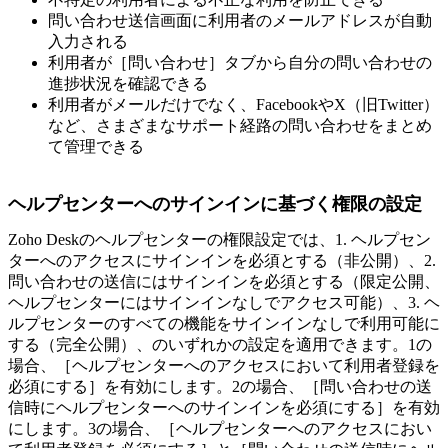
問い合わせ送信画面に利用者のメールアドレスが自動
入力される
利用者が［問い合わせ］タブから自分の問い合わせの
進捗状況を確認できる
利用者がメールだけでなく、FacebookやX（旧Twitter）
など、さまざまなサポート経路の問い合わせをまとめ
て管理できる
ヘルプセンターへのサインインに基づく権限の設定
Zoho Deskのヘルプセンターの権限設定では、1. ヘルプセン
ターへのアクセスにサインインを必須とする（非公開）、2.
問い合わせの送信にはサインインを必須とする（限定公開、
ヘルプセンターにはサインインなしでアクセス可能）、3. ヘ
ルプセンターのすべての機能をサインインなしで利用可能に
する（完全公開）、のいずれかの設定を適用できます。1の
場合、［ヘルプセンターへのアクセスにおいて利用者登録を
必須にする］を有効にします。2の場合、［問い合わせの送
信時にヘルプセンターへのサインインを必須にする］を有効
にします。3の場合、［ヘルプセンターへのアクセスにおい