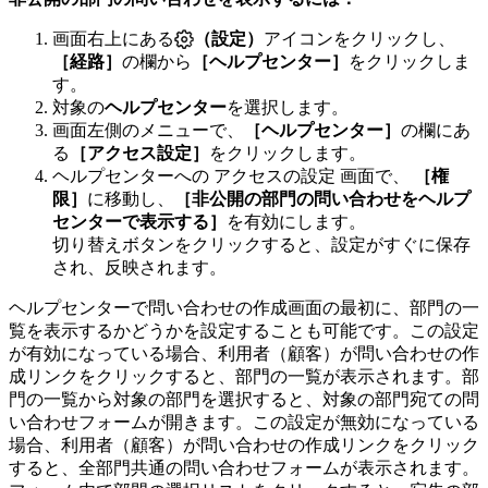
画面右上にある
（設定）
アイコンをクリックし、
［経路］
の欄から
［ヘルプセンター］
をクリックしま
す。
対象の
ヘルプセンター
を選択します。
画面左側のメニューで、
［ヘルプセンター］
の欄にあ
る
［アクセス設定］
をクリックします。
ヘルプセンターへの アクセスの設定 画面で、
［権
限］
に移動し、
［非公開の部門の問い合わせをヘルプ
センターで表示する］
を有効にします。
切り替えボタンをクリックすると、設定がすぐに保存
され、反映されます。
ヘルプセンターで問い合わせの作成画面の最初に、部門の一
覧を表示するかどうかを設定することも可能です。この設定
が有効になっている場合、利用者（顧客）が問い合わせの作
成リンクをクリックすると、部門の一覧が表示されます。部
門の一覧から対象の部門を選択すると、対象の部門宛ての問
い合わせフォームが開きます。この設定が無効になっている
場合、利用者（顧客）が問い合わせの作成リンクをクリック
すると、全部門共通の問い合わせフォームが表示されます。