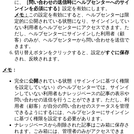
に、
［問い合わせの送信時にヘルプセンターへのサイ
ンインを必須にする］
設定を有効にします。
メモ：
この設定を有効にすると、ヘルプセンターは限
定的に公開されている状態になり、サインインしてい
ない利用者もヘルプセンターにアクセスできます。た
だし、ヘルプセンターにサインインした利用者（顧
客）のみが、ヘルプセンターから問い合わせを送信で
きます。
切り替えボタンをクリックすると、設定が
すぐに保存
され、反映されます。
メモ
：
完全に
公開
されている状態（サインインに基づく権限
を設定していない）のヘルプセンターでは、サインイ
ンしていない利用者もナレッジベースの記事の表示や
問い合わせの送信を行うことができます。ただし、利
用者（顧客）が自分の問い合わせのステータスを管理
できるようにするには、ヘルプセンターにサインイン
に基づく権限を設定する必要があります。
ナレッジベースから削除された記事はごみ箱に保存さ
れます。ごみ箱には、管理者のみがアクセスできま