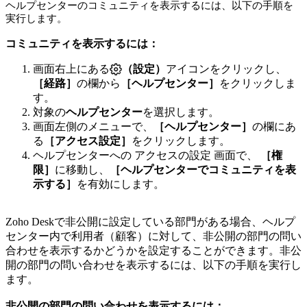
ヘルプセンターのコミュニティを表示するには、以下の手順を
実行します。
コミュニティを表示するには：
画面右上にある
（設定）
アイコンをクリックし、
［経路］
の欄から
［ヘルプセンター］
をクリックしま
す。
対象の
ヘルプセンター
を選択します。
画面左側のメニューで、
［ヘルプセンター］
の欄にあ
る
［アクセス設定］
をクリックします。
ヘルプセンターへの アクセスの設定 画面で、
［権
限］
に移動し、
［ヘルプセンターでコミュニティを表
示する］
を有効にします。
Zoho Deskで非公開に設定している部門がある場合、ヘルプ
センター内で利用者（顧客）に対して、非公開の部門の問い
合わせを表示するかどうかを設定することができます。非公
開の部門の問い合わせを表示するには、以下の手順を実行し
ます。
非公開の部門の問い合わせを表示するには：