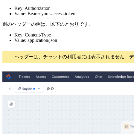
Key: Authorization
Value: Bearer your-access-token
別のヘッダーの例は、以下のとおりです。
Key: Content-Type
Value: application/json
ヘッダーは、チャットの利用者には表示されません。