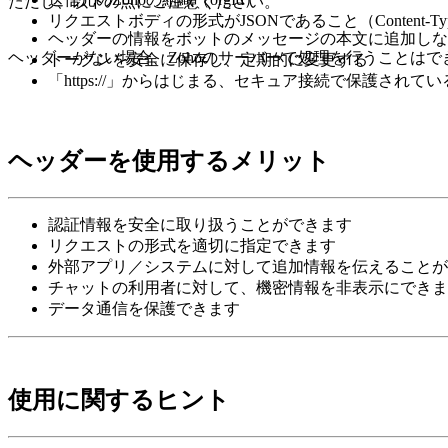
ただし、以下の点にご注意ください。
リクエストボディの形式がJSONであること（Content-Ty
ヘッダーの情報をボットのメッセージの本文に追加しな
ヘッダーがない場合、Zohoのサーバーで処理を行うことはで
トークンを安全に保存し、定期的に変更する
「
https://」からはじまる、セキュア接続で保護さ
ヘッダーを使用するメリット
認証情報を安全に取り扱うことができます
リクエストの形式を適切に指定できます
外部アプリ／システムに対して追加情報を伝えることが
チャットの利用者に対して、機密情報を非表示にできま
データ通信を保護できます
使用に関するヒント