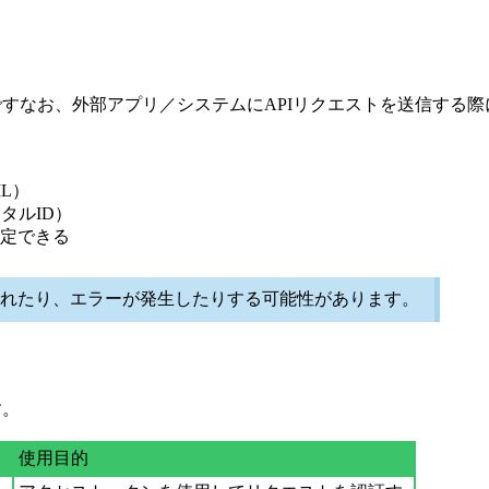
ですなお、外部アプリ／システムにAPIリクエストを送信する
L）
タルID）
定できる
されたり、エラーが発生したりする可能性があります。
す。
使用目的