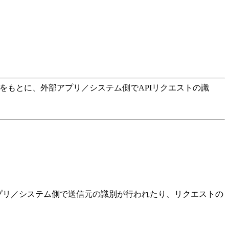
報をもとに、外部アプリ／システム側でAPIリクエストの識
アプリ／システム側で送信元の識別が行われたり、リクエストの