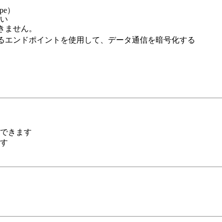
pe）
い
きません。
れているエンドポイントを使用して、データ通信を暗号化する
できます
す