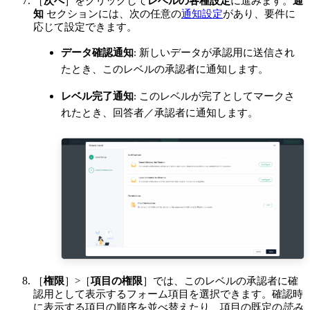
［
次へ
］をクリックして
レベルの各種設定
に進みます。
通
知
セクションには、次の任意の
通知設定
があり、要件に
応じて設定できます。
データ確認通知
: 新しいデータが承認用に送信され
たとき、このレベルの承認者に通知します。
レベル完了通知
: このレベルが完了としてマークさ
れたとき、回答者／承認者に通知します。
［
権限
］>［
項目の権限
］では、このレベルの承認者に確
認用として表示するフォーム項目を選択できます。確認時
に表示する項目の順序を並べ替えたり、項目の既定の
読み