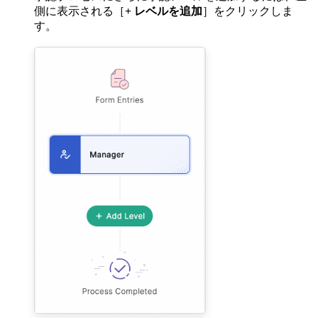
側に表示される［
+ レベルを追加
］をクリックしま
す。