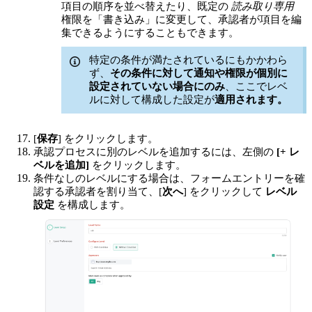
項目の順序を並べ替えたり、既定の
読み取り専用
権限を「書き込み」に変更して、承認者が項目を編
集できるようにすることもできます。
特定の条件が満たされているにもかかわら
ず、
その条件に対して通知や権限が個別に
設定されていない場合にのみ
、ここでレベ
ルに対して構成した設定が
適用されます。
[
保存
] をクリックします。
承認プロセスに別のレベルを追加するには、左側の
[+ レ
ベルを追加]
をクリックします。
条件なしのレベルにする場合は、フォームエントリーを確
認する承認者を割り当て、[
次へ
] をクリックして
レベル
設定
を構成します。