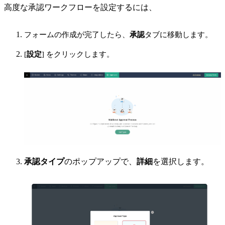
高度な承認ワークフローを設定するには、
フォームの作成が完了したら、
承認
タブに移動します。
[
設定
] をクリックします。
承認タイプ
のポップアップで、
詳細
を選択します。