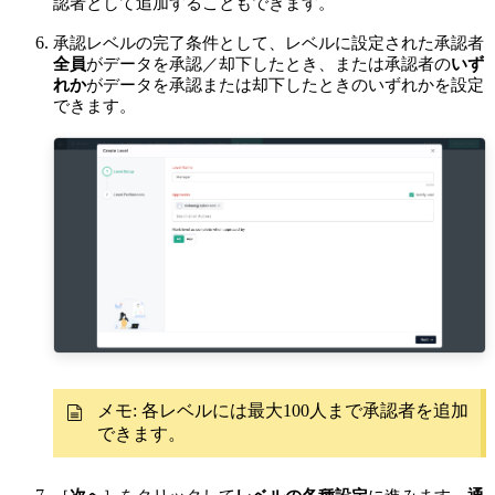
認者として追加することもできます。
承認レベルの完了条件として、
レベルに設定された承認者
全員
がデータを承認／却下したとき、または承認者の
いず
れか
がデータを承認または却下したときのいずれかを設定
できます。
メモ: 各レベルには最大100人まで承認者を追加
できます。