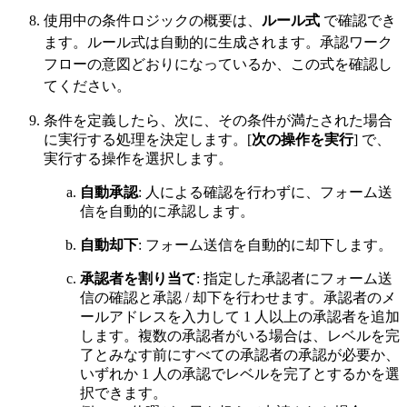
使用中の条件ロジックの概要は、
ルール式
で確認でき
ます。
ルール式は自動的に生成されます。承認ワーク
フローの意図どおりになっているか、この式を確認し
てください。
条件を定義したら、次に、その条件が満たされた場合
に実行する処理を決定します。
[
次の操作を実行
] で、
実行する操作を選択します。
自動承認
: 人による確認を行わずに、フォーム送
信を自動的に承認します。
自動却下
: フォーム送信を自動的に却下します。
承認者を割り当て
: 指定した承認者にフォーム送
信の確認と承認 / 却下を行わせます。承認者のメ
ールアドレスを入力して 1 人以上の承認者を追加
します。複数の承認者がいる場合は、レベルを完
了とみなす前に
すべて
の承認者の承認が必要か、
いずれか 1 人の承認でレベルを完了とするかを選
択できます。