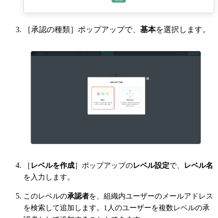
［承認の種類］ポップアップで、
基本
を選択します。
［
レベルを作成
］ポップアップの
レベル設定
で、
レベル名
を入力します。
このレベルの
承認者
を、組織内ユーザーのメールアドレス
を検索して追加します。1人のユーザーを複数レベルの承