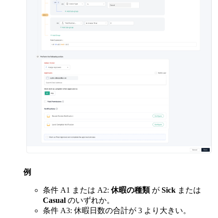
例
条件 A1 または A2:
休暇の種類
が
Sick
または
Casual
のいずれか。
条件 A3: 休暇日数の合計が 3 より大きい。