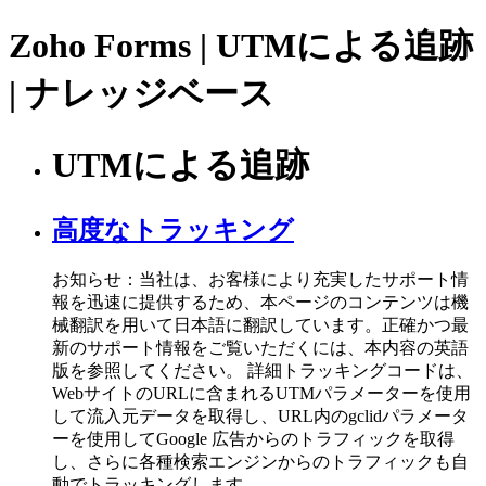
Zoho Forms | UTMによる追跡
| ナレッジベース
UTMによる追跡
高度なトラッキング
お知らせ：当社は、お客様により充実したサポート情
報を迅速に提供するため、本ページのコンテンツは機
械翻訳を用いて日本語に翻訳しています。正確かつ最
新のサポート情報をご覧いただくには、本内容の英語
版を参照してください。 詳細トラッキングコードは、
WebサイトのURLに含まれるUTMパラメーターを使用
して流入元データを取得し、URL内のgclidパラメータ
ーを使用してGoogle 広告からのトラフィックを取得
し、さらに各種検索エンジンからのトラフィックも自
動でトラッキングします。 ...