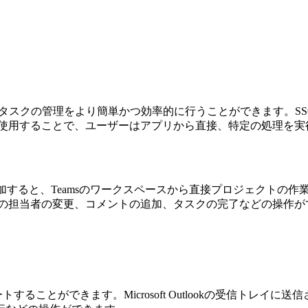
携することで、タスクの管理をより簡単かつ効率的に行うことができます。S
を使用することで、ユーザーはアプリから直接、特定の処理を実
ャットのチャネルに追加すると、Teamsのワークスペースから直接プロ
クの担当者の変更、コメントの追加、タスクの完了などの操作が
ーをインポートすることができます。Microsoft Outlookの受