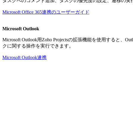
タスクへのコメント追加、タスクの優先度の設定、遷移の実
Microsoft Office 365連携のユーザーガイド
Microsoft Outlook
Microsoft Outlook用Zoho Projectsの拡張機能
クに関する操作を実行できます。
Microsoft Outlook連携