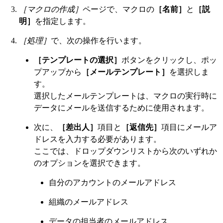
［マクロの作成］
ページで、マクロの
［名前］
と
［説
明］
を指定します。
［処理］
で、次の操作を行います。
［テンプレートの選択］
ボタンをクリックし、ポッ
プアップから
［メールテンプレート］
を選択しま
す。
選択したメールテンプレートは、マクロの実行時に
データにメールを送信するために使用されます。
次に、
［差出人］
項目と
［返信先］
項目にメールア
ドレスを入力する必要があります。
ここでは、ドロップダウンリストから次のいずれか
のオプションを選択できます。
自分のアカウントのメールアドレス
組織のメールアドレス
データの担当者のメールアドレス