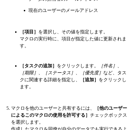
現在のユーザーのメールアドレス
［項目］
を選択し、その値を指定します。
マクロの実行時に、項目が指定した値に更新されま
す。
［タスクの追加］
をクリックします。
［件名］
、
［期限］
、
［ステータス］
、
［優先度］
など、タス
クに関連する詳細を指定し、
［追加］
をクリックし
ます。
マクロを他のユーザーと共有するには、
［他のユーザー
によるこのマクロの使用を許可する］
チェックボックス
を選択します。
作成したマクロを同僚が自分のデータでも実行できるよ