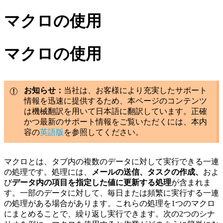
マクロの使用
マクロの使用
お知らせ：
当社は、お客様により充実したサポート
情報を迅速に提供するため、本ページのコンテンツ
は機械翻訳を用いて日本語に翻訳しています。正確
かつ最新のサポート情報をご覧いただくには、本内
容の
英語版
を参照してください。
マクロとは、タブ内の複数のデータに対して実行できる一連
の処理です。処理には、
メールの送信、タスクの作成、
およ
び
データ内の項目を指定した値に更新する処理
が含まれま
す。一部のデータに対して、毎日または頻繁に実行する一連
の処理がある場合があります。これらの処理を1つのマクロ
にまとめることで、繰り返し実行できます。次の2つのシナ