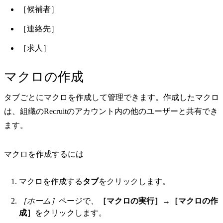
［候補者］
［連絡先］
［求人］
マクロの作成
タブごとにマクロを作成して管理できます。作成したマクロ
は、組織のRecruitのアカウント内の他のユーザーと共有でき
ます。
マクロを作成するには
マクロを作成する
タブ
をクリックします。
［ホーム］
ページで、
［マクロの実行］
→
［マクロの作
成］
をクリックします。