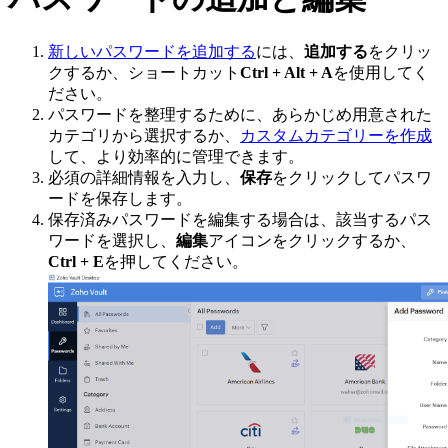
新しいパスワードを追加する
には、
追加する
をクリッ
クするか、ショートカット
Ctrl + Alt + A
を使用してく
ださい。
パスワードを整理するために、あらかじめ用意された
カテゴリから選択するか、
カスタムカテゴリーを作成
して、より効率的に管理できます。
必須の詳細情報を入力し、
保存
をクリックしてパスワ
ードを保存します。
保存済みパスワードを編集する場合は、該当するパス
ワードを選択し、
編集
アイコンをクリックするか、
Ctrl + E
を押してください。