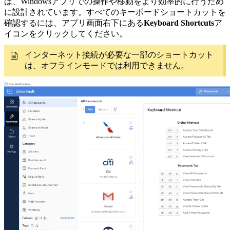
は、Windowsアプリでの操作や移動をより効率的に行うため
に設計されています。すべてのキーボードショートカットを
確認するには、アプリ画面右下にある
Keyboard Shortcuts
ア
イコンをクリックしてください。
インターネット接続が必要な一部のショートカット
は、オフラインモードでは利用できません。