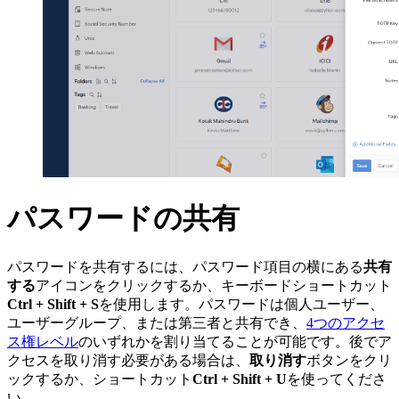
パスワードの共有
パスワードを共有するには、パスワード項目の横にある
共有
する
アイコンをクリックするか、キーボードショートカット
Ctrl + Shift + S
を使用します。パスワードは個人ユーザー、
ユーザーグループ、または第三者と共有でき、
4つのアクセ
ス権レベル
のいずれかを割り当てることが可能です。後でア
クセスを取り消す必要がある場合は、
取り消す
ボタンをクリ
ックするか、ショートカット
Ctrl + Shift + U
を使ってくださ
い。