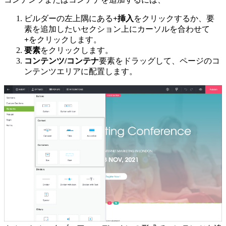
ビルダーの左上隅にある
+挿入
をクリックするか、要
素を追加したいセクション上にカーソルを合わせて
+
をクリックします。
要素
をクリックします。
コンテンツ/コンテナ
要素をドラッグして、ページのコ
ンテンツエリアに配置します。