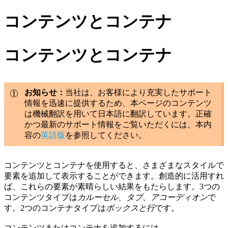
コンテンツとコンテナ
コンテンツとコンテナ
お知らせ：
当社は、お客様により充実したサポート
情報を迅速に提供するため、本ページのコンテンツ
は機械翻訳を用いて日本語に翻訳しています。正確
かつ最新のサポート情報をご覧いただくには、本内
容の
英語版
を参照してください。
コンテンツとコンテナを使用すると、さまざまなスタイルで
要素を追加して表示することができます。創造的に活用すれ
ば、これらの要素が素晴らしい結果をもたらします。3つの
コンテンツタイプは
カルーセル、タブ、アコーディオン
で
す。2つのコンテナタイプは
ボックスと行
です。
コンテンツまたはコンテナを追加するには、