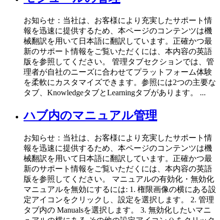
お知らせ：当社は、お客様により充実したサポート情
報を迅速に提供するため、本ページのコンテンツは機
械翻訳を用いて日本語に翻訳しています。正確かつ最
新のサポート情報をご覧いただくには、本内容の英語
版を参照してください。 管理タブセクションでは、管
理者が自社のニーズに合わせてプラットフォーム体験
を柔軟にカスタマイズできます。参照には2つの主要な
タブ、KnowledgeタブとLearningタブがあります。 ...
ハブ内のマニュアル管理
お知らせ：当社は、お客様により充実したサポート情
報を迅速に提供するため、本ページのコンテンツは機
械翻訳を用いて日本語に翻訳しています。正確かつ最
新のサポート情報をご覧いただくには、本内容の英語
版を参照してください。 マニュアルの有効化・無効化
マニュアルを無効にするには: 1. 権限画像の横にある設
定アイコンをクリックし、設定を選択します。 2. 管理
タブ内の Manualsを選択します。 3. 無効化したいマニ