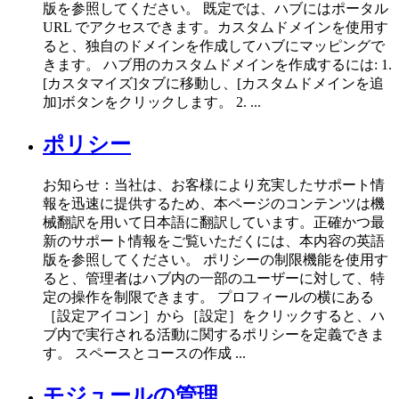
版を参照してください。 既定では、ハブにはポータル
URL でアクセスできます。カスタムドメインを使用す
ると、独自のドメインを作成してハブにマッピングで
きます。 ハブ用のカスタムドメインを作成するには: 1.
[カスタマイズ]タブに移動し、[カスタムドメインを追
加]ボタンをクリックします。 2. ...
ポリシー
お知らせ：当社は、お客様により充実したサポート情
報を迅速に提供するため、本ページのコンテンツは機
械翻訳を用いて日本語に翻訳しています。正確かつ最
新のサポート情報をご覧いただくには、本内容の英語
版を参照してください。 ポリシーの制限機能を使用す
ると、管理者はハブ内の一部のユーザーに対して、特
定の操作を制限できます。 プロフィールの横にある
［設定アイコン］から［設定］をクリックすると、ハ
ブ内で実行される活動に関するポリシーを定義できま
す。 スペースとコースの作成 ...
モジュールの管理