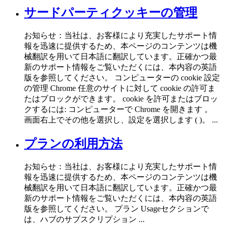
サードパーティクッキーの管理
お知らせ：当社は、お客様により充実したサポート情
報を迅速に提供するため、本ページのコンテンツは機
械翻訳を用いて日本語に翻訳しています。正確かつ最
新のサポート情報をご覧いただくには、本内容の英語
版を参照してください。 コンピューターの cookie 設定
の管理 Chrome 任意のサイトに対して cookie の許可ま
たはブロックができます。 cookie を許可またはブロッ
クするには: コンピューターで Chrome を開きます 。
画面右上でその他を選択し、設定を選択します ( )。 ...
プランの利用方法
お知らせ：当社は、お客様により充実したサポート情
報を迅速に提供するため、本ページのコンテンツは機
械翻訳を用いて日本語に翻訳しています。正確かつ最
新のサポート情報をご覧いただくには、本内容の英語
版を参照してください。 プラン Usageセクションで
は、ハブのサブスクリプション ...