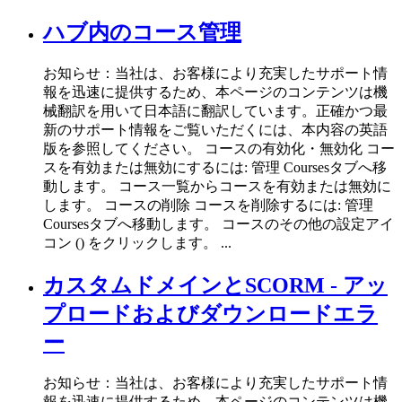
ハブ内のコース管理
お知らせ：当社は、お客様により充実したサポート情
報を迅速に提供するため、本ページのコンテンツは機
械翻訳を用いて日本語に翻訳しています。正確かつ最
新のサポート情報をご覧いただくには、本内容の英語
版を参照してください。 コースの有効化・無効化 コー
スを有効または無効にするには: 管理 Coursesタブへ移
動します。 コース一覧からコースを有効または無効に
します。 コースの削除 コースを削除するには: 管理
Coursesタブへ移動します。 コースのその他の設定アイ
コン () をクリックします。 ...
カスタムドメインとSCORM - アッ
プロードおよびダウンロードエラ
ー
お知らせ：当社は、お客様により充実したサポート情
報を迅速に提供するため、本ページのコンテンツは機