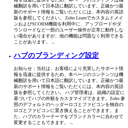
械翻訳を用いて日本語に翻訳しています。正確かつ最
新のサポート情報をご覧いただくには、本内容の英語
版を参照してください。 Zoho Learnでカスタムドメイ
ンおよびSCORM機能を利用中に、アップロードやダ
ウンロードなど一部のユーザー操作が正常に動作しな
い場合がありますが、他の機能は問題なく利用できる
ことがあります。 ...
ハブのブランディング設定
お知らせ：当社は、お客様により充実したサポート情
報を迅速に提供するため、本ページのコンテンツは機
械翻訳を用いて日本語に翻訳しています。正確かつ最
新のサポート情報をご覧いただくには、本内容の英語
版を参照してください。 ハブ管理者は、組織の設定に
基づいてハブの外観をカスタマイズできます。Zoho 参
照のデフォルトのヘッダーロゴとファビコンを独自の
ロゴとファビコンに置き換えることができます。ま
た、ハブのカラーテーマをブランドカラーに合わせて
変更することもできます。 ...