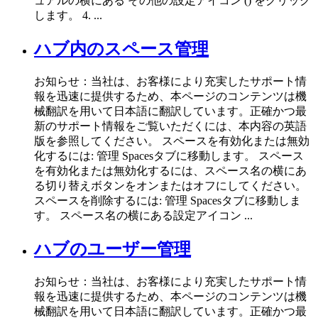
ュアルの横にある その他の設定アイコン () をクリック
します。 4. ...
ハブ内のスペース管理
お知らせ：当社は、お客様により充実したサポート情
報を迅速に提供するため、本ページのコンテンツは機
械翻訳を用いて日本語に翻訳しています。正確かつ最
新のサポート情報をご覧いただくには、本内容の英語
版を参照してください。 スペースを有効化または無効
化するには: 管理 Spacesタブに移動します。 スペース
を有効化または無効化するには、スペース名の横にあ
る切り替えボタンをオンまたはオフにしてください。
スペースを削除するには: 管理 Spacesタブに移動しま
す。 スペース名の横にある設定アイコン ...
ハブのユーザー管理
お知らせ：当社は、お客様により充実したサポート情
報を迅速に提供するため、本ページのコンテンツは機
械翻訳を用いて日本語に翻訳しています。正確かつ最