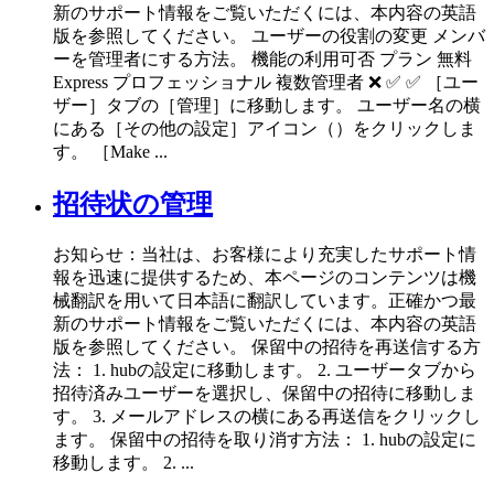
新のサポート情報をご覧いただくには、本内容の英語
版を参照してください。 ユーザーの役割の変更 メンバ
ーを管理者にする方法。 機能の利用可否 プラン 無料
Express プロフェッショナル 複数管理者 ❌ ✅ ✅ ［ユー
ザー］タブの［管理］に移動します。 ユーザー名の横
にある［その他の設定］アイコン（）をクリックしま
す。 ［Make ...
招待状の管理
お知らせ：当社は、お客様により充実したサポート情
報を迅速に提供するため、本ページのコンテンツは機
械翻訳を用いて日本語に翻訳しています。正確かつ最
新のサポート情報をご覧いただくには、本内容の英語
版を参照してください。 保留中の招待を再送信する方
法： 1. hubの設定に移動します。 2. ユーザータブから
招待済みユーザーを選択し、保留中の招待に移動しま
す。 3. メールアドレスの横にある再送信をクリックし
ます。 保留中の招待を取り消す方法： 1. hubの設定に
移動します。 2. ...