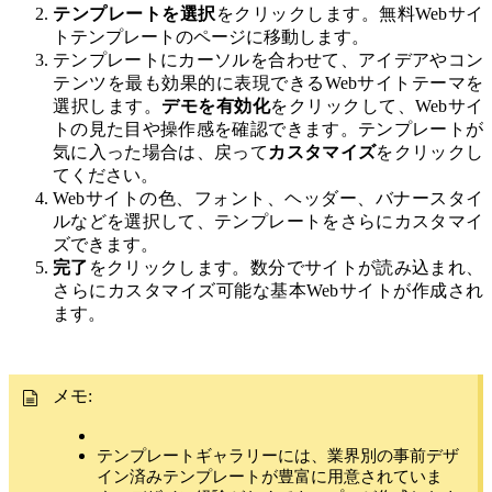
テンプレートを選択
をクリックします。無料Webサイ
トテンプレートのページに移動します。
テンプレートにカーソルを合わせて、アイデアやコン
テンツを最も効果的に表現できるWebサイトテーマを
選択します。
デモを有効化
をクリックして、Webサイ
トの見た目や操作感を確認できます。テンプレートが
気に入った場合は、戻って
カスタマイズ
をクリックし
てください。
Webサイトの色、フォント、ヘッダー、バナースタイ
ルなどを選択して、テンプレートをさらにカスタマイ
ズできます。
完了
をクリックします。数分でサイトが読み込まれ、
さらにカスタマイズ可能な基本Webサイトが作成され
ます。
メモ:
テンプレートギャラリーには、業界別の事前デザ
イン済みテンプレートが豊富に用意されていま