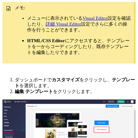
メモ:
メニューに表示されている
Visual Editor
設定を確認
したり、
詳細 Visual Editor
設定でさらに多くの操
作を行うことができます。
HTML/CSS Editor
にアクセスすると、テンプレー
トを一からコーディングしたり、既存テンプレー
トを編集したりできます。
ダッシュボードで
カスタマイズ
をクリックし、
テンプレー
ト
を選択します。
編集 テンプレート
をクリックします。