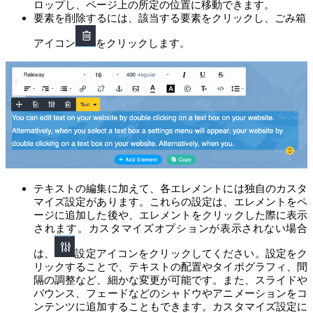
ロップし、ページ上の所定の位置に移動できます。
要素を削除するには、該当する要素をクリックし、ごみ箱
アイコン
をクリックします。
テキストの編集に加えて、各エレメントには独自のカスタ
マイズ設定があります。これらの設定は、エレメントをペ
ージに追加した後や、エレメントをクリックした際に表示
されます。カスタマイズオプションが表示されない場合
は、
設定アイコンをクリックしてください。設定をク
リックすることで、テキストの配置やタイポグラフィ、間
隔の調整など、細かな変更が可能です。また、スライドや
バウンス、フェードなどのシャドウやアニメーションをコ
ンテンツに追加することもできます。カスタマイズ設定に