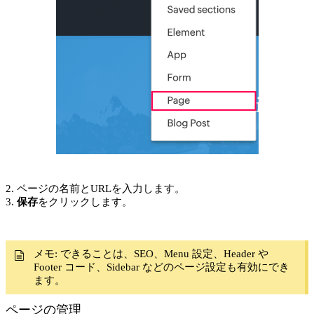
2. ページの名前とURLを入力します。
3.
保存
をクリックします。
メモ:
できることは、SEO、Menu 設定、Header や
Footer コード、Sidebar などのページ設定も有効にでき
ます。
ページの管理