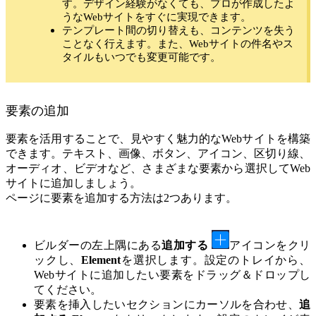
す。デザイン経験がなくても、プロが作成したよ
うなWebサイトをすぐに実現できます。
テンプレート間の切り替えも、コンテンツを失う
ことなく行えます。また、Webサイトの件名やス
タイルもいつでも変更可能です。
要素の追加
要素を活用することで、見やすく魅力的なWebサイトを構築
できます。テキスト、画像、ボタン、アイコン、区切り線、
オーディオ、ビデオなど、さまざまな要素から選択してWeb
サイトに追加しましょう。
ページに要素を追加する方法は2つあります。
ビルダーの左上隅にある
追加する
アイコンをクリ
ックし、
Element
を選択します。設定のトレイから、
Webサイトに追加したい要素をドラッグ＆ドロップし
てください。
要素を挿入したいセクションにカーソルを合わせ、
追