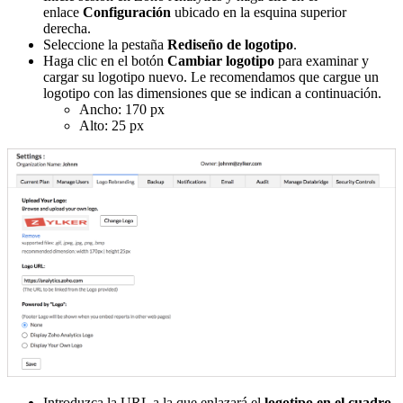
enlace
Configuración
ubicado en
la esquina superior
derecha.
Seleccione la pestaña
Rediseño de logotipo
.
Haga clic en el botón
Cambiar logotipo
para examinar y
cargar su logotipo nuevo. Le recomendamos que cargue un
logotipo con las dimensiones que se indican a continuación.
Ancho: 170 px
Alto: 25 px
Introduzca la U
R
L a la que enlazará el
logotipo en el cuadro