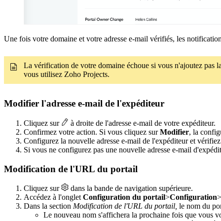
Une fois votre domaine et votre adresse e-mail vérifiés, les notificatio
La vérification de votre domaine échoue si vous n'ajoutez pas 
vous utilisez Zoho Projects.
Modifier l'adresse e-mail de l'expéditeur
Cliquez sur
à droite de l'adresse e-mail de votre expéditeur.
Confirmez votre action. Si vous cliquez sur
Modifier
, la confi
Configurez la nouvelle adresse e-mail de l'expéditeur et vérifie
Si vous ne configurez pas une nouvelle adresse e-mail d'expédite
Modification de l'URL du portail
Cliquez sur
dans la bande de navigation supérieure.
Accédez à l'onglet
Configuration du portail
>
Configuration
Dans la section
Modification de l'URL du portail
,
le nom du port
Le nouveau nom s'affichera la prochaine fois que vous vo