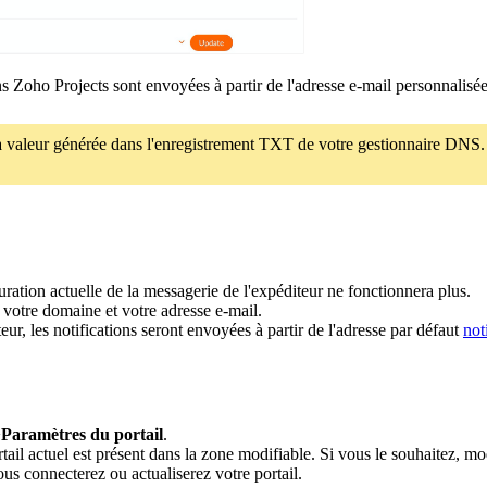
ns Zoho Projects sont envoyées à partir de l'adresse e-mail personnalisée
la valeur générée dans l'enregistrement TXT de votre gestionnaire DNS
guration actuelle de la messagerie de l'expéditeur ne fonctionnera plus.
z votre domaine et votre adresse e-mail.
ur, les notifications seront envoyées à partir de l'adresse par défaut
not
>
Paramètres du portail
.
ail actuel est présent dans la zone modifiable. Si vous le souhaitez, mo
us connecterez ou actualiserez votre portail.