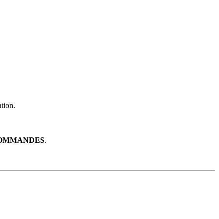
tion.
 COMMANDES
.