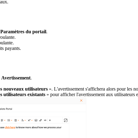
iaux.
>
Paramètres du portail
.
roulante
.
oulante.
its payants.
>
Avertissement
.
es nouveaux utilisateurs
». L'avertissement s'affichera alors pour les no
 utilisateurs existants
» pour afficher l'avertissement aux utilisateurs e