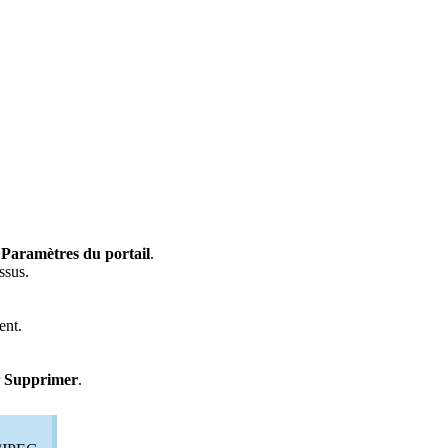
>
Paramètres du portail
.
ssus.
ent.
r
Supprimer
.