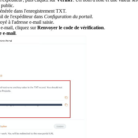
 public.
générée dans l'enregistrement TXT.
il de l'expéditeur dans
Configuration du portail
.
yé à l'adresse e-mail saisie.
 e-mail, cliquez sur
Renvoyer le code de vérification
.
e e-mail
.