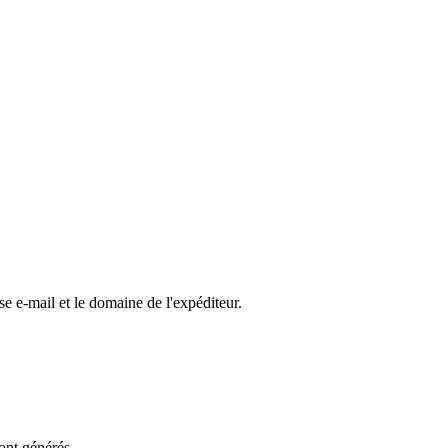
e e-mail et le domaine de l'expéditeur.
ont générés.