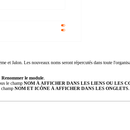
me et Jalon. Les nouveaux noms seront répercutés dans toute l'organisa
>
Renommer le module
.
sous le champ
NOM À AFFICHER DANS LES LIENS OU LES
le champ
NOM ET ICÔNE À AFFICHER DANS LES ONGLETS
.