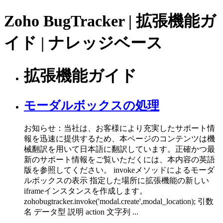
Zoho BugTracker | 拡張機能ガ
イド | ナレッジベース
拡張機能ガイド
モーダルボックスの処理
お知らせ：当社は、お客様により充実したサポート情
報を迅速に提供するため、本ページのコンテンツは機
械翻訳を用いて日本語に翻訳しています。正確かつ最
新のサポート情報をご覧いただくには、本内容の英語
版を参照してください。 invokeメソッドによるモーダ
ルボックスの表示 指定した場所に拡張機能の新しい
iframeインスタンスを作成します。
zohobugtracker.invoke('modal.create',modal_location); 引数
名 データ型 説明 action 文字列 ...