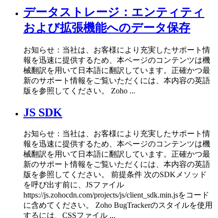
データストレージ：エンティティ
および拡張機能へのデータ保存
お知らせ：当社は、お客様により充実したサポート情
報を迅速に提供するため、本ページのコンテンツは機
械翻訳を用いて日本語に翻訳しています。正確かつ最
新のサポート情報をご覧いただくには、本内容の英語
版を参照してください。 Zoho ...
JS SDK
お知らせ：当社は、お客様により充実したサポート情
報を迅速に提供するため、本ページのコンテンツは機
械翻訳を用いて日本語に翻訳しています。正確かつ最
新のサポート情報をご覧いただくには、本内容の英語
版を参照してください。 前提条件 次のSDKメソッド
を呼び出す前に、JSファイル
https://js.zohocdn.com/projects/js/client_sdk.min.jsをコード
に含めてください。 Zoho BugTrackerのスタイルを使用
するには、CSSファイル ...