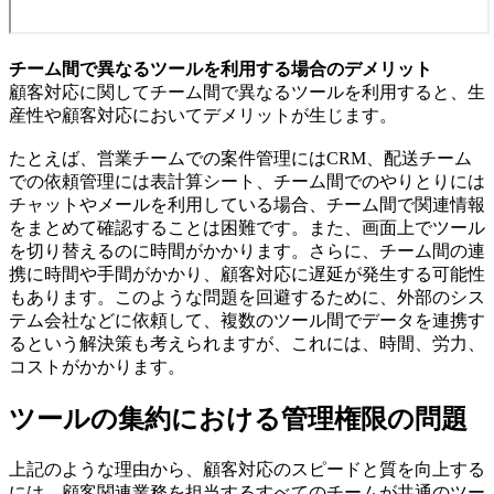
チーム間で異なるツールを利用する場合のデメリット
顧客対応に関してチーム間で異なるツールを利用すると、生
産性や顧客対応においてデメリットが生じます。
たとえば、営業チームでの案件管理にはCRM、配送チーム
での依頼管理には表計算シート、チーム間でのやりとりには
チャットやメールを利用している
場合、チーム間で関連情報
をまとめて確認することは困難です。また、画面上でツール
を切り替えるのに時間がかかります。さらに、チーム間の連
携に時間や手間がかかり、顧客対応に遅延が発生する可能性
もあります。このような問題を回避するために、外部のシス
テム会社などに依頼して、複数のツール間でデータを連携す
るという解決策も考えられますが、これには、時間、労力、
コストがかかります。
ツールの集約における管理権限の問題
上記のような理由から、顧客対応のスピードと質を向上する
には、顧客関連業務を担当するすべてのチームが共通のツー