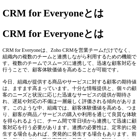
CRM for Everyoneとは
CRM for Everyoneとは
CRM for Everyoneは、Zoho CRMを営業チームだけでなく、
組織内の複数のチームと連携しながら利用するための機能で
す。複数のチームでスムーズに連携して、迅速な顧客対応を
行うことで、顧客体験価値を高めることが可能です。
今日、組織が提供する商品やサービスに対する顧客の期待値
は、ますます高まっています。十分な情報提供と、個々の顧
客のニーズと状況に応じた迅速なサービスの提供が期待さ
れ、遅延や対応の不備は一層厳しく評価される傾向がありま
す。このような中、組織では、顧客体験価値を高める、つま
り、顧客が商品／サービスの購入や利用を通じて良質な体験
を得られるように、チーム間で常日頃から連携して迅速に顧
客対応を行う必要があります。連携の必要性は、定常的に発
生する場合もあれば、突発的に発生する場合もあります。前