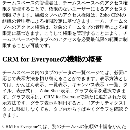
チームスペースの管理者は、チームスペースへのアクセス権
限を管理することで、権限のないユーザーによるアクセスを
制限できます。組織タブへのアクセス権限は、Zoho CRMの
組織の管理者による権限設定に基づきます。一方、チームタ
ブへのアクセス権限は、対象のチームタブの管理者による権
限定に基づきます。こうして権限を管理することにより、チ
ームスペースや各タブへのアクセスを必要最低限の範囲に制
限することが可能です。
CRM for Everyoneの機能の概要
チームスペース内のタブのデータの一覧ページでは、必要に
応じて表示方法を切り替えることができます。表示方法とし
ては、かんばん表示、一覧表示、キャンバス表示（一覧、タ
イル、表形式）、Zoho Sheet表示、グラフ表示を選択できま
す。グラフ表示は、CRM for Everyoneで新たに追加された表
示方法です。グラフ表示を利用すると、［アナリティクス］
タブに移動しなくても、タブ内からすばやくグラフを確認で
きます。
CRM for Everyoneでは、別のチームへの依頼や申請をかんた