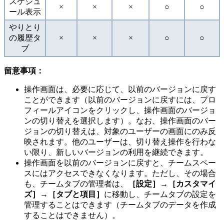
スケジュ
×
×
×
○
○
ール表示
やりとり
の履歴タ
×
×
×
○
○
ブ
留意事項：
操作画面は、必要に応じて、以前のバージョンに戻す
ことができます（以前のバージョンに戻すには、プロ
フィールアイコンをクリックし、操作画面のバージョ
ンの切り替えを選択します）。なお、操作画面のバー
ジョンの切り替えは、対象のユーザーの画面にのみ反
映されます。他のユーザーは、切り替え操作を行わな
い限り、新しいバージョンの利用を継続できます。
操作画面を以前のバージョンに戻すと、チームスペー
スにはアクセスできなくなります。ただし、その場合
も、チームタブの管理者は、
［設定］→［カスタマイ
ズ］→［タブと項目］
に移動し、チームタブの設定を
管理することはできます（チームタブのデータを作成
することはできません）。