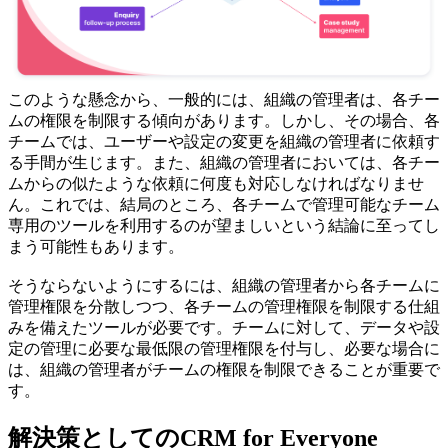
このような懸念から、一般的には、組織の管理者は、各チー
ムの権限を制限する傾向があります。しかし、その場合、各
チームでは、ユーザーや設定の変更を組織の管理者に依頼す
る手間が生じます。また、組織の管理者においては、各チー
ムからの似たような依頼に何度も対応しなければなりませ
ん。これでは、結局のところ、各チームで管理可能なチーム
専用のツールを利用するのが望ましいという結論に至ってし
まう可能性もあります。
そうならないようにするには、組織の管理者から各チームに
管理権限を分散しつつ、各チームの管理権限を制限する仕組
みを備えたツールが必要です。チームに対して、データや設
定の管理に必要な最低限の管理権限を付与し、必要な場合に
は、組織の管理者がチームの権限を制限できることが重要で
す。
解決策としてのCRM for Everyone