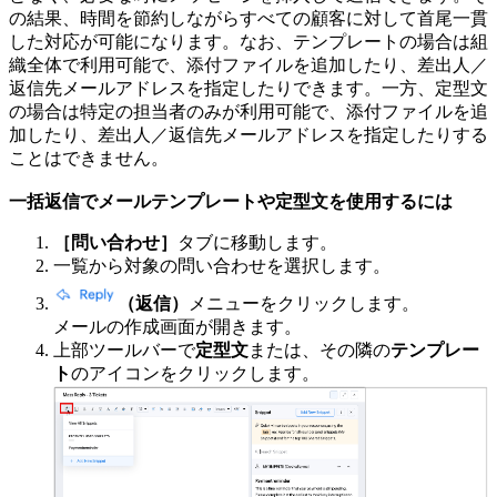
の結果、時間を節約しながらすべての顧客に対して首尾一貫
した対応が可能になります。なお、テンプレートの場合は組
織全体で利用可能で、添付ファイルを追加したり、差出人／
返信先メールアドレスを指定したりできます。一方、定型文
の場合は特定の担当者のみが利用可能で、添付ファイルを追
加したり、差出人／返信先メールアドレスを指定したりする
ことはできません。
一括返信でメールテンプレートや定型文を使用するには
［問い合わせ］
タブに移動します。
一覧から対象の問い合わせを選択します。
（返信）
メニューをクリックします。
メールの作成画面が開きます。
上部ツールバーで
定型文
または、その隣の
テンプレー
ト
のアイコンをクリックします。