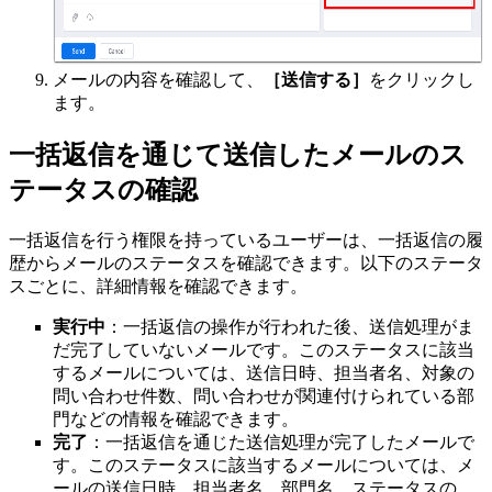
メールの内容を確認して、
［送信する］
をクリックし
ます。
一括返信を通じて送信したメールのス
テータスの確認
一括返信を行う権限を持っているユーザーは、一括返信の履
歴からメールのステータスを確認できます。以下のステータ
スごとに、詳細情報を確認できます。
実行中
：一括返信の操作が行われた後、送信処理がま
だ完了していないメールです。このステータスに該当
するメールについては、送信日時、担当者名、対象の
問い合わせ件数、問い合わせが関連付けられている部
門などの情報を確認できます。
完了
：一括返信を通じた送信処理が完了したメールで
す。このステータスに該当するメールについては、メ
ールの送信日時、担当者名、部門名、ステータスの