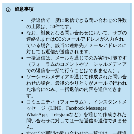
留意事項
一括返信で一度に返信できる問い合わせの件数
の上限は、50件です。
なお、対象となる問い合わせにおいて、サブの
連絡先またはCCのメールアドレスが入力され
ている場合、該当の連絡先／メールアドレスに
対しても返信が送信されます。
一括返信は、メールを通じてのみ実行可能です
（フォーラムのコメントやソーシャルメディア
での返信を一括で行うことはできません）。
ソーシャルメディアを通じて作成された問い合
わせの場合、最後のやりとりがメールで行われ
た場合にのみ、一括返信の内容を送信できま
す。
コミュニティ（フォーラム）、インスタントメ
ッセージ（LINE、Facebook Messenger、
WhatsApp、Telegramなど）を通じて作成された
問い合わせに対しては一括返信を送信できませ
ん。
すべての部門の問い合わせの一覧では、一括返