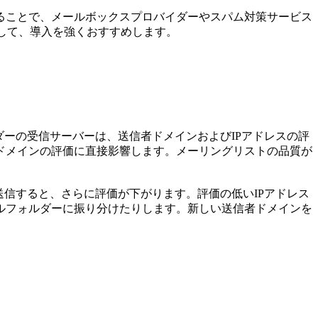
ることで、メールボックスプロバイダーやスパム対策サービス
として、導入を強くおすすめします。
ーの受信サーバーは、送信者ドメインおよびIPアドレスの評
ドメインの評価に直接影響します。メーリングリストの品質が
信すると、さらに評価が下がります。評価の低いIPアドレス
ルフォルダーに振り分けたりします。新しい送信者ドメインを