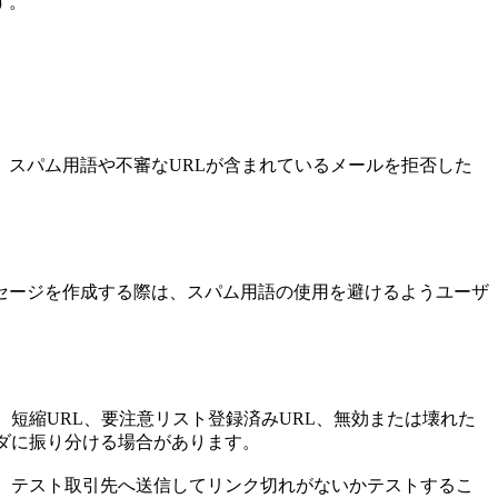
す。
スパム用語や不審なURLが含まれているメールを拒否した
セージを作成する際は、スパム用語の使用を避けるようユーザ
短縮URL、要注意リスト登録済みURL、無効または壊れた
ルダに振り分ける場合があります。
し、テスト取引先へ送信してリンク切れがないかテストするこ