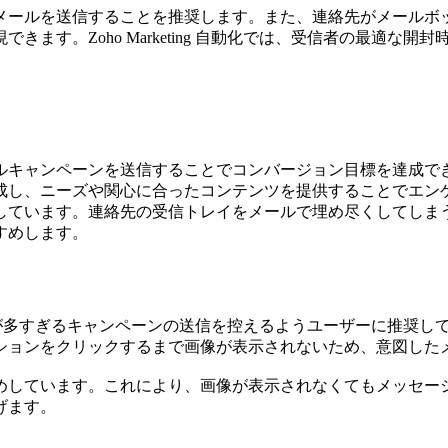
メールを送信することを推奨します。また、連絡先がメールボ
できます。Zoho
Marketing 自動化
では、受信者の最適な開封
ルキャンペーンを送信することでコンバージョン目標を達成で
成し、ニーズや関心に合ったコンテンツを提供することでエン
しています。連絡先の受信トレイをメールで埋め尽くしてしま
すめします。
が多すぎるキャンペーンの送信を控えるようユーザーに推奨し
ションをクリックするまで画像が表示されないため、意図した
すめしています。これにより、画像が表示されなくてもメッセ
げます。