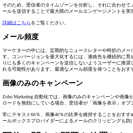
そのため、受信者のタイムゾーンを分析し、それに合わせて
ールを送信することで最大限のメールエンゲージメントを実現
詳細はこちら
をご覧ください。
メール頻度
マーケターの中には、定期的なニュースレターや時折のメー
す。コンバージョンを最大化するには、連絡先を継続的に育
りにも多くのキャンペーンを送信しないようユーザーに推奨
れる可能性があります。最適なメール頻度を保つことをおす
画像のみのキャンペーン
Zoho
Marketing 自動化
では、画像のみのキャンペーンや画像
ロードを無効にしている場合、受信者が「画像を表示」オプ
常にテキスト60％、画像40％の比率を維持することをおす
ールボックスプロバイダーによるメールのクリッピングも防