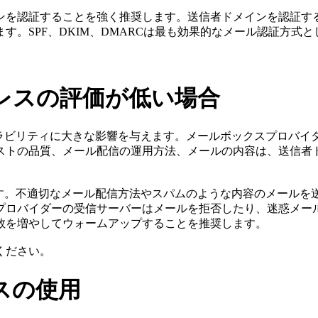
ンを認証することを強く推奨します。送信者ドメインを認証す
す。SPF、DKIM、DMARCは最も効果的なメール認証方式
レスの評価が低い場合
ラビリティに大きな影響を与えます。メールボックスプロバイダ
ストの品質、メール配信の運用方法、メールの内容は、送信者
。
す。不適切なメール配信方法やスパムのような内容のメールを送
プロバイダーの受信サーバーはメールを拒否したり、迷惑メー
数を増やしてウォームアップすることを推奨します。
ください。
スの使用