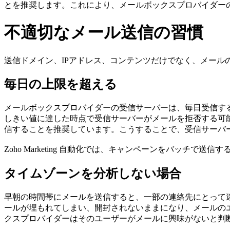
とを推奨します。これにより、メールボックスプロバイダー
不適切なメール送信の習慣
送信ドメイン、IPアドレス、コンテンツだけでなく、メール
毎日の上限を超える
メールボックスプロバイダーの受信サーバーは、毎日受信す
しきい値に達した時点で受信サーバーがメールを拒否する可
信することを推奨しています。こうすることで、受信サーバ
Zoho
Marketing 自動化
では、キャンペーンをバッチで送信す
タイムゾーンを分析しない場合
早朝の時間帯にメールを送信すると、一部の連絡先にとって
ールが埋もれてしまい、開封されないままになり、メールの
クスプロバイダーはそのユーザーがメールに興味がないと判