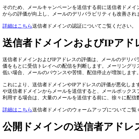
そのため、メールキャンペーンを送信する前に送信者ドメイ
からの評価が向上し、メールのデリバラビリティも改善されま
詳細はこちら
送信者ドメインの認証についてご覧ください。
送信者ドメインおよびIPアド
送信者ドメインおよびIPアドレスの評価は、メールのデリバ
価をもとに受信トレイへの配信を判断します。メーリングリ
低い場合、メールのバウンスや苦情、配信停止が増加します
これにより、送信者ドメインやIPアドレスの評価が悪化しま
や送信者ドメインからメールを送信すると、メールボックス
利用する場合は、大量のメールを送信する前に、徐々に配信
詳細はこちら
送信者ドメインのウォームアップについてご覧
公開ドメインの送信者アドレ