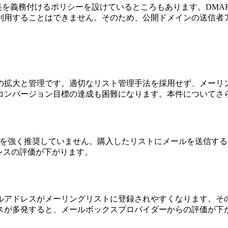
装を義務付けるポリシーを設けているところもあります。DMA
利用することはできません。そのため、公開ドメインの送信者
の拡大と管理です。適切なリスト管理手法を採用せず、メーリ
コンバージョン目標の達成も困難になります。本件についてさ
ストの使用を強く推奨していません。購入したリストにメールを送
レスの評価が下がります。
ルアドレスがメーリングリストに登録されやすくなります。そ
スが多発すると、メールボックスプロバイダーからの評価が下