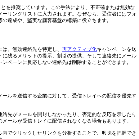
ことを推奨しています。この手法により、不正確または無効な
メーリングリストに入力されます。なぜなら、受信者にはフォ
標の達成や、堅実な顧客基盤の構築に役立ちます。
には、無効連絡先を特定し、
再アクティブ化
キャンペーンを送
トに残るメリットの提示、割引の提供、そして連絡先にメール
ャンペーンに反応しない連絡先は削除することができます。
メールを送信する企業に対して、受信トレイへの配信を優先す
。
連絡先がメールを開封しなかったり、否定的な反応を示したり
のメールが受信トレイに配信されなくなる場合もあります。
ル内でクリックしたリンクを分析することで、興味を把握でき