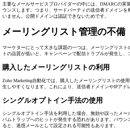
主要なメールサービスプロバイダーの中には、DMARCの実
ウンスします。つまり、サードパーティの送信者ドメインを
いません。公開ドメインは認証できないためです。
メーリングリスト管理の不備
マーケターにとって大きな課題の一つは、メーリングリスト
トの品質が低いと、キャンペーンで配信トラブルが発生し、
購入したメーリングリストの利用
Zoho Marketing自動化では、購入したメーリングリ
生しやすくなります。これにより、送信者ドメインやIPアド
シングルオプトイン手法の使用
シングルオプトイン手法を利用した場合、無効や誤ったメー
パムトラップへのヒットが発生する恐れがあります。バウン
ると、迷惑メールとして設定される可能性もあります。