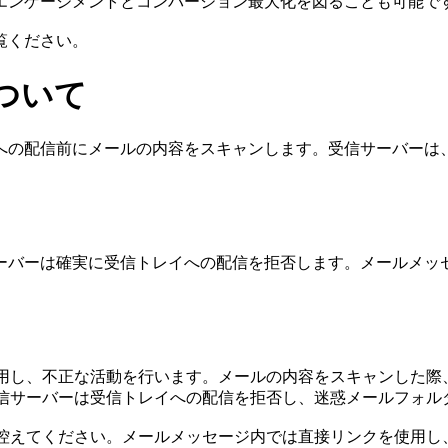
エンゲージメントとコンバージョン最大化を図ることも可能で
覧ください。
ついて
への配信前にメールの内容をスキャンします。受信サーバーは、
ーバーは確実に受信トレイへの配信を拒否します。メールメッ
利用し、不正な活動を行います。メールの内容をスキャンした際、
受信サーバーは受信トレイへの配信を拒否し、迷惑メールフォ
は控えてください。メールメッセージ内では直接リンクを使用