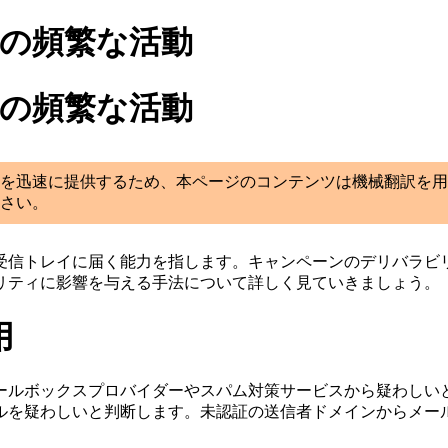
つの頻繁な活動
つの頻繁な活動
を迅速に提供するため、本ページのコンテンツは機械翻訳を用
さい。
受信トレイに届く能力を指します。キャンペーンのデリバラビ
リティに影響を与える手法について詳しく見ていきましょう。
用
ールボックスプロバイダーやスパム対策サービスから疑わしい
ルを疑わしいと判断します。未認証の送信者ドメインからメー