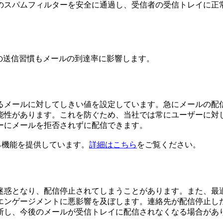
のスパムフィルターを安全に通過し、受信者の受信トレイに正
の送信習慣もメールの到達率に影響します。
るメールに対してしきい値を設定しています。急にメールの配
能性があります。これを防ぐため、当社では常にユーザーに対
ーにメールを拒否されずに配信できます。
る機能を提供しています。
詳細はこちら
をご覧ください。
迷惑となり、配信停止されてしまうことがあります。また、最
エンゲージメントに悪影響を及ぼします。連絡先が配信停止し
断し、今後のメールが受信トレイに配信されなくなる場合があ