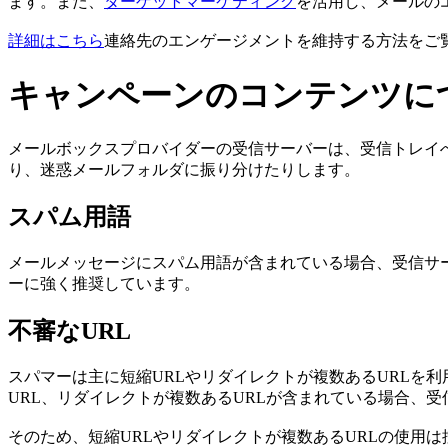
ます。また、
ターゲットマーケティング
を活用し、メールの
詳細はこちら
連絡先のエンゲージメントを維持する方法をご
キャンペーンのコンテンツに
メールボックスプロバイダーの受信サーバーは、受信トレイ
り、迷惑メールフォルダに振り分けたりします。
スパム用語
メールメッセージにスパム用語が含まれている場合、受信サ
ーに強く推奨しています。
不審なURL
スパマーは主に短縮URLやリダイレクトが複数あるURLを
URL、リダイレクトが複数あるURLが含まれている場合、
そのため、短縮URLやリダイレクトが複数あるURLの使用