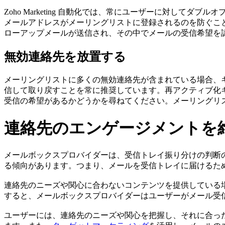
Zoho
Marketing 自動化
では、常にユーザーに対してダブルオ
メールアドレスがメーリングリストに登録されるのを防ぐこ
ローアップメールが送信され、その中でメールの受信希望を
無効連絡先を放置する
メーリングリストに多くの無効連絡先が含まれている場合、
信して取り戻すことを常に推奨しています。再アクティブ化
受信の希望があるかどうかを尋ねてください。メーリングリ
連絡先のエンゲージメントを
メールボックスプロバイダーは、受信トレイ振り分けの判断
る傾向があります。つまり、メールを受信トレイに届けるた
連絡先のニーズや関心に合わないコンテンツを提供している
すると、メールボックスプロバイダーはユーザーがメール受
ユーザーには、連絡先のニーズや関心を把握し、それに合っ