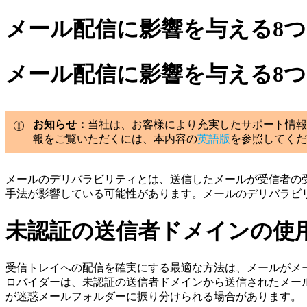
メール配信に影響を与える8
メール配信に影響を与える8
お知らせ：
当社は、お客様により充実したサポート情報
報をご覧いただくには、本内容の
英語版
を参照してくだ
メールのデリバラビリティとは、送信したメールが受信者の
手法が影響している可能性があります。メールのデリバラビ
未認証の送信者ドメインの使
受信トレイへの配信を確実にする最適な方法は、メールがメ
ロバイダーは、未認証の送信者ドメインから送信されたメー
が迷惑メールフォルダーに振り分けられる場合があります。