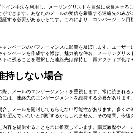
プトイン手法を利用し、メーリングリストを自然に成長させる
とができます。あなたのメールの受信を希望する連絡先のみが
認証する必要があるからです。これにより、コンバージョン目
キャンペーンのパフォーマンスに影響を及ぼします。ユーザー
キャンペーンを作成する際は、魅力的な件名、メーリングリス
ストに残ることを選択した連絡先は保持し、再アクティブ化キ
維持しない場合
の際、メールのエンゲージメントを重視します。常に読まれる
めには、連絡先のエンゲージメントを維持する必要があります
場合、メールを開封してもらえない可能性があります。多くの
信を望んでいないと判断するかもしれません。その結果、今後
た内容を提供することを常に推奨しています。購買履歴やメー