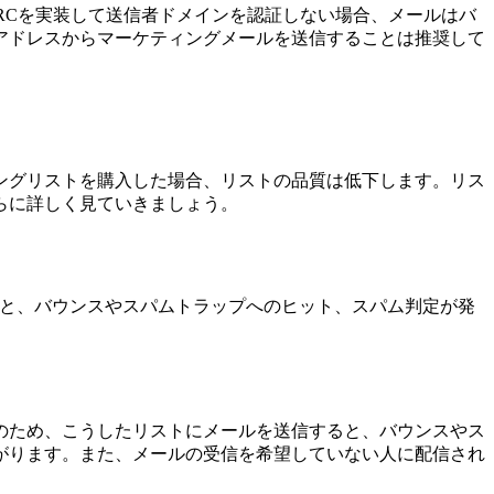
RCを実装して送信者ドメインを認証しない場合、メールはバ
アドレスからマーケティングメールを送信することは推奨して
ングリストを購入した場合、リストの品質は低下します。リス
らに詳しく見ていきましょう。
信すると、バウンスやスパムトラップへのヒット、スパム判定が発
のため、こうしたリストにメールを送信すると、バウンスやス
がります。また、メールの受信を希望していない人に配信され