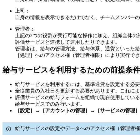
上司：
自身の情報を表示できるだけでなく、チームメンバーの
管理者：
上記の2つの役割が実行可能な操作に加え、組織全体の
評価サービスと連携して運用したりできます。
管理者は、給与の管理方法、給与体系、通貨といった給
［処理］へのアクセス権（管理者権限）により実行で
給与サービスを利用するための前提条
給与サービスを利用するには、基準通貨を設定する必要
全従業員の入社日を更新する必要があります。これによ
評価サービスの給与フォームを組織で現在使用している
給与サービスでのみ行います。
［設定］
→
［アカウントの管理］
→
［サービスの管理］
給与サービスの設定やデータへのアクセス権（管理者権