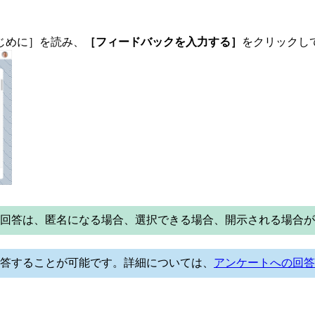
じめに］を読み、
［フィードバックを入力する］
をクリックし
回答は、匿名になる場合、選択できる場合、開示される場合が
答することが可能です。詳細については、
アンケートへの回答