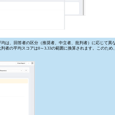
の平均は、回答者の区分（推奨者、中立者、批判者）に応じて異
.66、批判者の平均スコアは0～3.33の範囲に換算されます。この