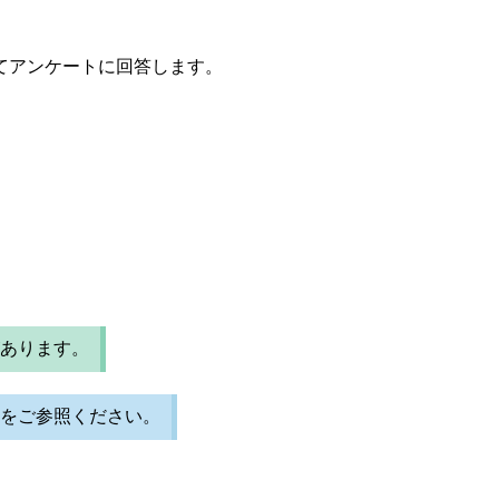
てアンケートに回答します。
あります。
をご参照ください。