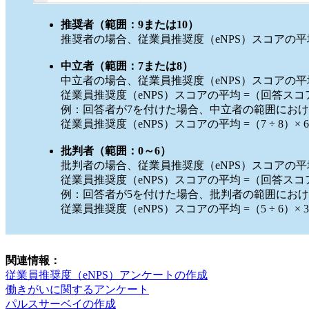
推奨者（範囲：9または10）
推奨者の場合、従業員推奨度（eNPS）スコアの
中立者（範囲：7または8）
中立者の場合、従業員推奨度（eNPS）スコアの
従業員推奨度（eNPS）スコアの平均 =（回答スコア 
例：回答者が7を付けた場合、中立者の範囲におけ
従業員推奨度（eNPS）スコアの平均 =（7 ÷ 8）× 6.66
批判者（範囲：0～6）
批判者の場合、従業員推奨度（eNPS）スコアの
従業員推奨度（eNPS）スコアの平均 =（回答スコア 
例：回答者が5を付けた場合、批判者の範囲におけ
従業員推奨度（eNPS）スコアの平均 =（5 ÷ 6）× 3.33
関連情報：
従業員推奨度（eNPS）アンケートの作成
働きがいに関するアンケート
パルスサーベイの作成