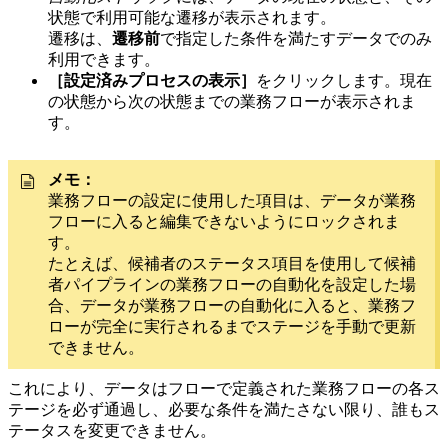
状態で利用可能な遷移が表示されます。
遷移は、
遷移前
で指定した条件を満たすデータでのみ
利用できます。
［設定済みプロセスの表示］
をクリックします。現在
の状態から次の状態までの業務フローが表示されま
す。
メモ：
業務フローの設定に使用した項目は、データが業務
フローに入ると編集できないようにロックされま
す。
たとえば、候補者のステータス項目を使用して候補
者パイプラインの業務フローの自動化を設定した場
合、データが業務フローの自動化に入ると、業務フ
ローが完全に実行されるまでステージを手動で更新
できません。
これにより、データはフローで定義された業務フローの各ス
テージを必ず通過し、必要な条件を満たさない限り、誰もス
テータスを変更できません。