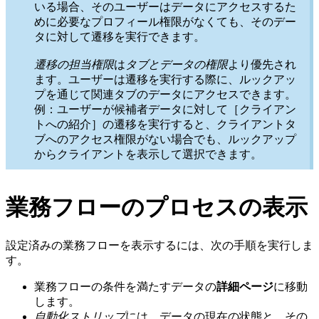
いる場合、そのユーザーはデータにアクセスするた
めに必要なプロフィール権限がなくても、そのデー
タに対して遷移を実行できます。
遷移の担当権限
は
タブとデータの権限
より優先され
ます。ユーザーは遷移を実行する際に、ルックアッ
プを通じて関連タブのデータにアクセスできます。
例：ユーザーが候補者データに対して［クライアン
トへの紹介］の遷移を実行すると、クライアントタ
ブへのアクセス権限がない場合でも、ルックアップ
からクライアントを表示して選択できます。
業務フローのプロセスの表示
設定済みの業務フローを表示するには、次の手順を実行しま
す。
業務フローの条件を満たすデータの
詳細ページ
に移動
します。
自動化ストリップ
には、データの現在の状態と、その