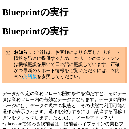
Blueprintの実行
Blueprintの実行
お知らせ：
当社は、お客様により充実したサポート
情報を迅速に提供するため、本ページのコンテンツ
は機械翻訳を用いて日本語に翻訳しています。正確
かつ最新のサポート情報をご覧いただくには、本内
容の
英語版
を参照してください。
データが特定の業務フローの開始条件を満たすと、そのデー
タは業務フロー内の有効なデータになります。データの詳細
ページには、データの現在の状態と、その状態で利用可能な
遷移が表示されます。遷移を実行するには、該当する遷移ボ
タンをクリックします。たとえば、メールアドレスが
zylker.comで終わる候補者は、候補者パイプラインの業務フ