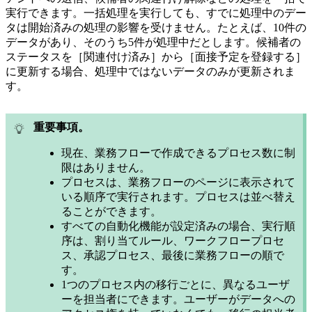
実行できます。一括処理を実行しても、すでに処理中のデー
タは開始済みの処理の影響を受けません。たとえば、10件の
データがあり、そのうち5件が処理中だとします。候補者の
ステータスを［関連付け済み］から［面接予定を登録する］
に更新する場合、処理中ではないデータのみが更新されま
す。
重要事項。
現在、業務フローで作成できるプロセス数に制
限はありません。
プロセスは、業務フローのページに表示されて
いる順序で実行されます。プロセスは並べ替え
ることができます。
すべての自動化機能が設定済みの場合、実行順
序は、割り当てルール、ワークフロープロセ
ス、承認プロセス、最後に業務フローの順で
す。
1つのプロセス内の移行ごとに、異なるユーザ
ーを担当者にできます。ユーザーがデータへの