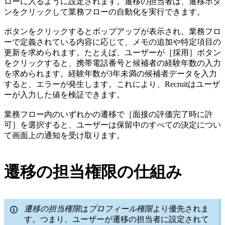
ローに入るように設定されます。遷移の担当者は、遷移ボタ
ンをクリックして業務フローの自動化を実行できます。
ボタンをクリックするとポップアップが表示され、業務フロ
ーで定義されている内容に応じて、メモの追加や特定項目の
更新を求められます。たとえば、ユーザーが［採用］ボタン
をクリックすると、携帯電話番号と候補者の経験年数の入力
を求められます。経験年数が3年未満の候補者データを入力
すると、エラーが発生します。これにより、Recruitはユーザ
ーが入力した値を検証できます。
業務フロー内のいずれかの遷移で［面接の評価完了時に許
可］を選択すると、ユーザーは保留中のすべての決定につい
て画面上の通知を受け取ります。
遷移の担当権限の仕組み
遷移の担当権限
は
プロフィール権限
より優先されま
す。つまり、ユーザーが遷移の担当者に設定されて