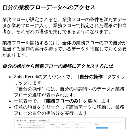
自分の業務フローデータへのアクセス
業務フローが設定されると、業務フローの条件を満たすデー
タが業務フローに入り、業務フローで指定された遷移の担当
者が、それぞれの遷移を実行できるようになります。
業務フローを開始するには、全体の業務フローの中で自分が
担当する操作の実行を待っているデータを把握しておく必要
があります。
自分の操作から業務フローの遷移にアクセスするには
Zoho Recruitのアカウントで、
［自分の操作］
タブをク
リックします。
［自分の操作］には、自分の承認待ちのデータと業務
フローの遷移が表示されます。
一覧表示で、
［業務フローのみ］
を選択します。
任意の項目をクリックして該当データに移動し、業務
フローの自分の担当分を実行します。