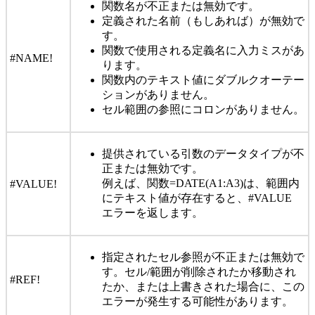
関数名が不正または無効です。
定義された名前（もしあれば）が無効で
す。
関数で使用される定義名に入力ミスがあ
#NAME!
ります。
関数内のテキスト値にダブルクオーテー
ションがありません。
セル範囲の参照にコロンがありません。
提供されている引数のデータタイプが不
正または無効です。
例えば、関数=DATE(A1:A3)は、範囲内
#VALUE!
にテキスト値が存在すると、#VALUE
エラーを返します。
指定されたセル参照が不正または無効で
す。セル/範囲が削除されたか移動され
#REF!
たか、または上書きされた場合に、この
エラーが発生する可能性があります。