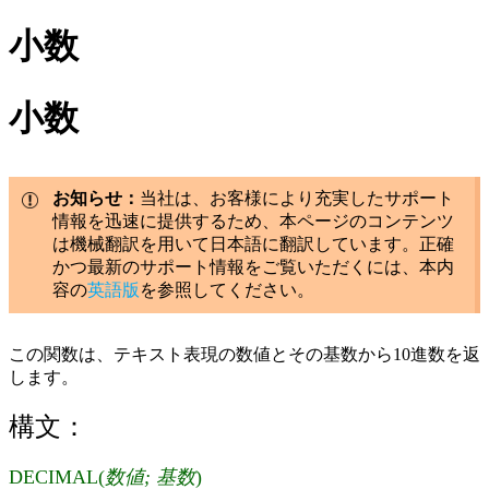
小数
小数
お知らせ：
当社は、お客様により充実したサポート
情報を迅速に提供するため、本ページのコンテンツ
は機械翻訳を用いて日本語に翻訳しています。正確
かつ最新のサポート情報をご覧いただくには、本内
容の
英語版
を参照してください。
この関数は、テキスト表現の数値とその基数から10進数を返
します。
構文：
DECIMAL(
数値; 基数
)