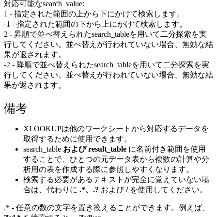
対応可能なsearch_value:
1 - 指定された範囲の上から下にかけて検索します。
-1 - 指定された範囲の下から上にかけて検索します。
2 - 昇順で並べ替えられたsearch_tableを用いて二分探索を実
行してください。並べ替えが行われていない場合、無効な結
果が返されます。
-2 - 降順で並べ替えられたsearch_tableを用いて二分探索を実
行してください。並べ替えが行われていない場合、無効な結
果が返されます。
備考
XLOOKUPは他のワークシートから対応するデータを
取得するために使用できます。
search_table
および
result_table
に名前付き範囲を使用
することで、ひとつの元データ表から複数の計算や分
析用の表を作成する際に参照しやすくなります。
検索する必要があるテキストが完全に覚えていない場
合は、代わりに
.*、.?
および
/
を使用してください。
.* - 任意の数の文字を置き換えることができます。例えば、