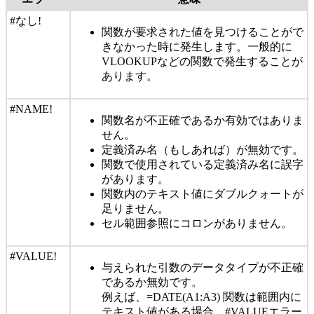
#なし!
関数が要求された値を見つけることがで
きなかった時に発生します。一般的に
VLOOKUPなどの関数で発生することが
あります。
#NAME!
関数名が不正確であるか有効ではありま
せん。
定義済み名（もしあれば）が無効です。
関数で使用されている定義済み名に誤字
があります。
関数内のテキスト値にダブルクォートが
足りません。
セル範囲参照にコロンがありません。
#VALUE!
与えられた引数のデータタイプが不正確
であるか無効です。
例えば、=DATE(A1:A3) 関数は範囲内に
テキスト値がある場合、#VALUEエラー