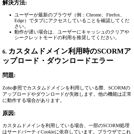
解決方法:
ユーザーが最新のブラウザ（例：Chrome、Firefox、
Edge）でタブにアクセスしていることを確認してくだ
さい。
動作が遅い場合は、ユーザーにキャッシュのクリアや
シークレットモードの利用を推奨してください
。
カスタムドメイン利用時のSCORMア
6.
ップロード・ダウンロードエラー
問題:
Zoho参照でカスタムドメインを利用している際、SCORMの
アップロードやダウンロードが失敗します。他の機能は正常
に動作する場合があります。
原因:
カスタムドメインを利用している場合、一部のSCORM処理
はサードパーティCookieに依存しています。ブラウザでこれ