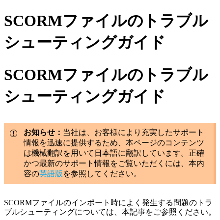
SCORMファイルのトラブル
シューティングガイド
SCORMファイルのトラブル
シューティングガイド
お知らせ：
当社は、お客様により充実したサポート
情報を迅速に提供するため、本ページのコンテンツ
は機械翻訳を用いて日本語に翻訳しています。正確
かつ最新のサポート情報をご覧いただくには、本内
容の
英語版
を参照してください。
SCORMファイルのインポート時によく発生する問題のトラ
ブルシューティングについては、本記事をご参照ください。