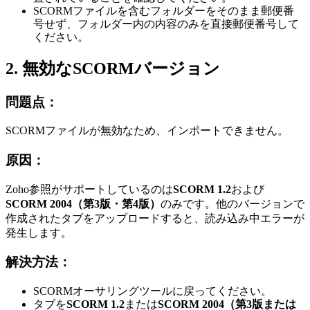
SCORMファイルを含むフォルダーをそのまま郵便番
号せず、フォルダー内の内容のみを直接郵便番号して
ください。
2. 無効なSCORMバージョン
問題点：
SCORMファイルが無効なため、インポートできません。
原因：
Zoho参照がサポートしているのは
SCORM 1.2
および
SCORM 2004（第3版・第4版）
のみです。他のバージョンで
作成されたタブをアップロードすると、読み込み中エラーが
発生します。
解決方法：
SCORMオーサリングツールに戻ってください。
タブを
SCORM 1.2
または
SCORM 2004（第3版または