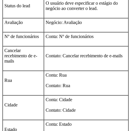
O usuário deve especificar o estágio do
Status do lead
negócio ao converter o lead.
Avaliação
Negócio: Avaliação
Nº de funcionários
Conta: Nº de funcionários
Cancelar
recebimento de e-
Contato: Cancelar recebimento de e-mails
mails
Conta: Rua
Rua
Contato: Rua
Conta: Cidade
Cidade
Contato: Cidade
Conta: Estado
Estado