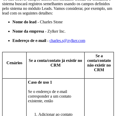
sistema buscará registros semelhantes usando os campos definidos
pelo sistema no módulo Leads. Vamos considerar, por exemplo, um
lead com os seguintes detalhes:
Nome do lead
- Charles Stone
Nome da empresa
- Zylker Inc.
Endereço de e-mail
-
charles.s@zylker.com
Se a
Se a conta/contato já existir no
conta/contato
Cenários
CRM
não existir no
CRM
Caso de uso 1
Se o endereço de e-mail
corresponder a um contato
existente, então
Adicionar ao contato