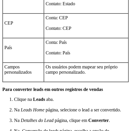
Contato: Estado
Conta: CEP
CEP
Contato: CEP
Conta: País
País
Contato: País
Campos
Os usuários podem mapear seu próprio
personalizados
campo personalizado.
Para converter leads em outros registros de vendas
Clique na
Leads
aba.
Na
Leads Home
página, selecione o lead a ser convertido.
Na
Detalhes do Lead
página, clique em
Converter
.
Na
Conversão de leads
página, escolha a opção de