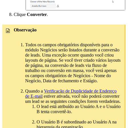
Clique
Converter
.
Observação
Todos os campos obrigatórios disponíveis para o
módulo Negócios serão listados durante a conversão
de leads. Uma exceção ocorre quando você criou
layouts de página. Se você tiver criado vários layouts
de página, na conversão de leads via fluxo de
trabalho ou conversão em massa, você verá apenas
os campos obrigatórios de Negócios - Nome do
Negócio, Data de fechamento e Estágio.
Quando a
Verificação de Duplicidade de Endereço
de E-mail
estiver ativada, você não poderá converter
um lead se as seguintes condições forem verdadeiras.
O lead está atribuído ao Usuário A e o Usuário
B tenta convertê-lo.
O Usuário B é subordinado ao Usuário A na
hierarquia da organização.