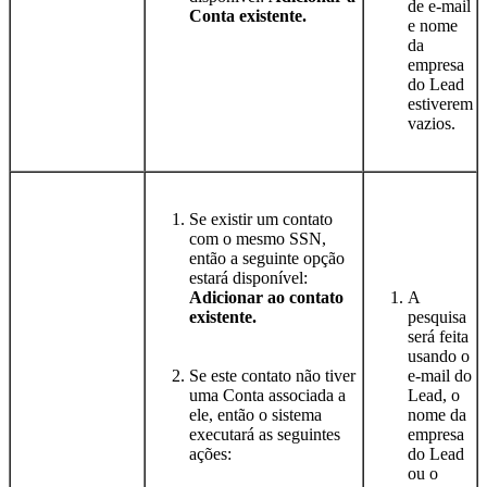
de e-mail
Conta existente.
e nome
da
empresa
do Lead
estiverem
vazios.
Se existir um contato
com o mesmo SSN,
então a seguinte opção
estará disponível:
Adicionar ao contato
A
existente.
pesquisa
será feita
usando o
Se este contato não tiver
e-mail do
uma Conta associada a
Lead, o
ele, então o sistema
nome da
executará as seguintes
empresa
ações:
do Lead
ou o