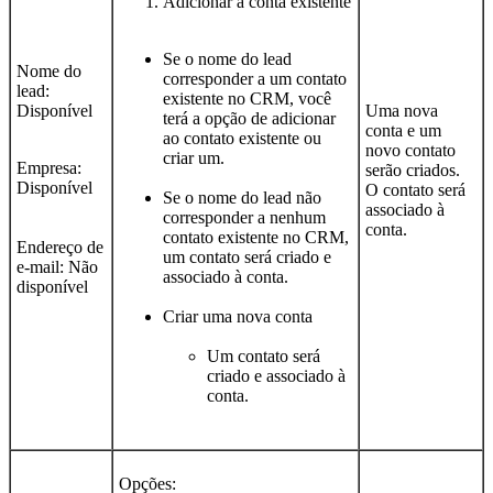
Adicionar à conta existente
Se o nome do lead
Nome do
corresponder a um contato
lead:
existente no CRM, você
Disponível
Uma nova
terá a opção de adicionar
conta e um
ao contato existente ou
novo contato
criar um.
Empresa:
serão criados.
Disponível
O contato será
Se o nome do lead não
associado à
corresponder a nenhum
conta.
contato existente no CRM,
Endereço de
um contato será criado e
e-mail: Não
associado à conta.
disponível
Criar uma nova conta
Um contato será
criado e associado à
conta.
Opções: