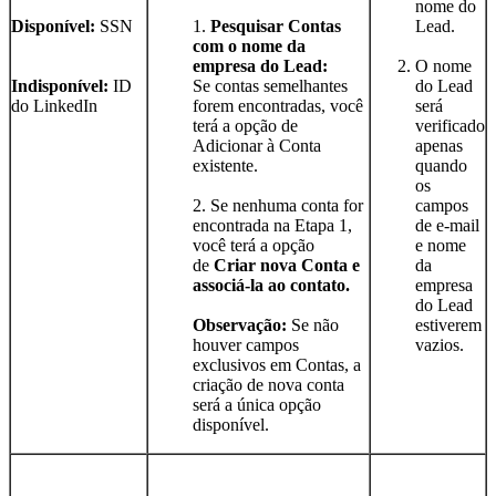
nome do
Disponível:
SSN
1.
Pesquisar Contas
Lead.
com o nome da
empresa do Lead:
O nome
Indisponível:
ID
Se contas semelhantes
do Lead
do LinkedIn
forem encontradas, você
será
terá a opção de
verificado
Adicionar à Conta
apenas
existente.
quando
os
2. Se nenhuma conta for
campos
encontrada na Etapa 1,
de e-mail
você terá a opção
e nome
de
Criar nova Conta e
da
associá-la ao contato.
empresa
do Lead
Observação:
Se não
estiverem
houver campos
vazios.
exclusivos em Contas, a
criação de nova conta
será a única opção
disponível.