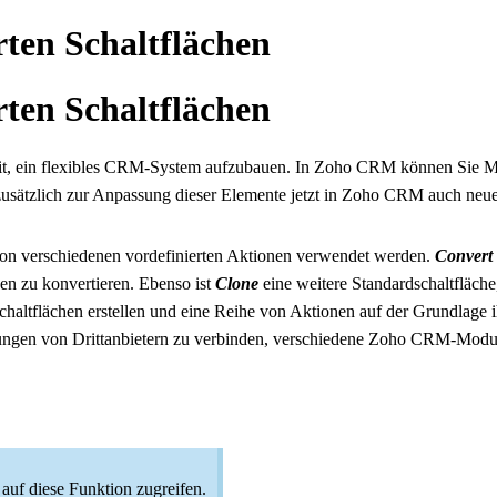
ten Schaltflächen
ten Schaltflächen
eit, ein flexibles CRM-System aufzubauen. In Zoho CRM können Sie Mo
usätzlich zur Anpassung dieser Elemente jetzt in Zoho CRM auch neue 
on verschiedenen vordefinierten Aktionen verwendet werden.
Convert
en zu konvertieren. Ebenso ist
Clone
eine weitere Standardschaltfläch
ltflächen erstellen und eine Reihe von Aktionen auf der Grundlage i
n von Drittanbietern zu verbinden, verschiedene Zoho CRM-Module
uf diese Funktion zugreifen.