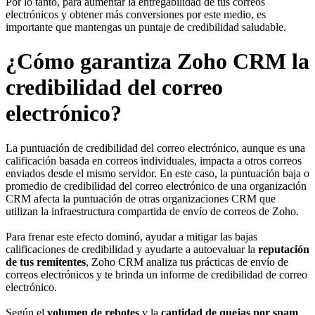
Por lo tanto, para aumentar la entregabilidad de tus correos
electrónicos y obtener más conversiones por este medio, es
importante que mantengas un puntaje de credibilidad saludable.
¿Cómo garantiza Zoho CRM la
credibilidad del correo
electrónico?
La puntuación de credibilidad del correo electrónico, aunque es una
calificación basada en correos individuales, impacta a otros correos
enviados desde el mismo servidor. En este caso, la puntuación baja o
promedio de credibilidad del correo electrónico de una organización
CRM afecta la puntuación de otras organizaciones CRM que
utilizan la infraestructura compartida de envío de correos de Zoho.
Para frenar este efecto dominó, ayudar a mitigar las bajas
calificaciones de credibilidad y ayudarte a autoevaluar la
reputación
de tus remitentes
, Zoho CRM analiza tus prácticas de envío de
correos electrónicos y te brinda un informe de credibilidad de correo
electrónico.
Según el
volumen de rebotes
y la
cantidad de quejas por spam