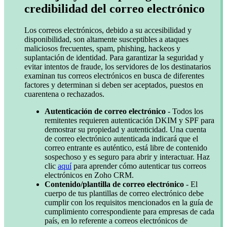
credibilidad del correo electrónico
Los correos electrónicos, debido a su accesibilidad y
disponibilidad, son altamente susceptibles a ataques
maliciosos frecuentes, spam, phishing, hackeos y
suplantación de identidad. Para garantizar la seguridad y
evitar intentos de fraude, los servidores de los destinatarios
examinan tus correos electrónicos en busca de diferentes
factores y determinan si deben ser aceptados, puestos en
cuarentena o rechazados.
Autenticación de correo electrónico
- Todos los
remitentes requieren autenticación DKIM y SPF para
demostrar su propiedad y autenticidad. Una cuenta
de correo electrónico autenticada indicará que el
correo entrante es auténtico, está libre de contenido
sospechoso y es seguro para abrir y interactuar. Haz
clic
aquí
para aprender cómo autenticar tus correos
electrónicos en Zoho CRM.
Contenido/plantilla de correo electrónico
- El
cuerpo de tus plantillas de correo electrónico debe
cumplir con los requisitos mencionados en la guía de
cumplimiento correspondiente para empresas de cada
país, en lo referente a correos electrónicos de