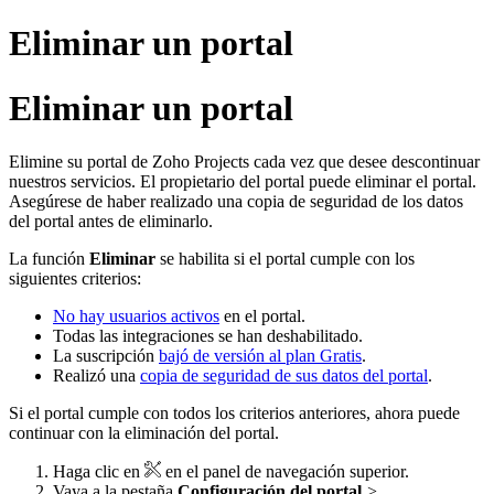
Eliminar un portal
Eliminar un portal
Elimine su portal de Zoho Projects cada vez que desee descontinuar
nuestros servicios. El propietario del portal puede eliminar el portal.
Asegúrese de haber realizado una copia de seguridad de los datos
del portal antes de eliminarlo.
La función
Eliminar
se habilita si el portal cumple con los
siguientes criterios:
No hay usuarios activos
en el portal.
Todas las integraciones se han deshabilitado.
La suscripción
bajó de versión al plan Gratis
.
Realizó una
copia de seguridad de sus datos del portal
.
Si el portal cumple con todos los criterios anteriores, ahora puede
continuar con la eliminación del portal.
Haga clic en
en el panel de navegación superior.
Vaya a la pestaña
Configuración del portal
>