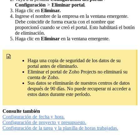
Configuración
>
Eliminar portal
.
Haga clic en
Eliminar.
Ingrese el nombre de la empresa en la ventana emergente.
Debe coincidir de forma exacta con el nombre que
proporcionó cuando se creó el portal. Esto habilitará el botón
de eliminación.
Haga clic en
Eliminar
en la ventana emergente.
Haga una copia de seguridad de los datos de su
portal antes de eliminarlo.
Eliminar el portal de Zoho Projects no eliminará su
cuenta de Zoho.
Sus datos se eliminarán de nuestros centros de datos
después de 90 días. No puede recuperar ni acceder a
estos datos durante este período.
Consulte también
Configuración de fecha y hora.
Configuración de proyecto y presupuesto.
Configuración de la tarea y la planilla de horas trabajadas.