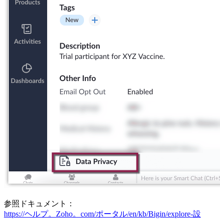
参照ドキュメント：
https://ヘルプ。Zoho。com/ポータル/en/kb/Bigin/explore-設