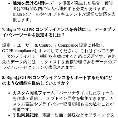
通知を受ける権利
– データ侵害が発生した場合、管理
者は72時間以内に個人へ通知する必要があります。
Bigin のツールやヘルプドキュメントが適切な対応を支
援します。
7. Bigin で GDPR コンプライアンスを有効にし、データプラ
イバシーツールを設定するには？
設定 → ユーザー & Control → Compliance 設定に移動し、
GDPR complianceをオンにしてください。これはすべてのデ
ータのプライバシー機能を有効にするために必須です。連絡
先のデータ内には、リクエストを直接管理できる
データのプ
ライバシー
セクションが表示されます。
8. BiginはGDPRコンプライアンスをサポートするためにど
のような機能を提供していますか？
カスタム同意フォーム
：パーソナライズしたフォーム
を作成・送信し、オプトイン同意を収集できます。カ
スタム言語やプライバシー取引明細も埋め込むことが
可能です。
手動同意記録
：電話・対面・郵送などオフラインで取