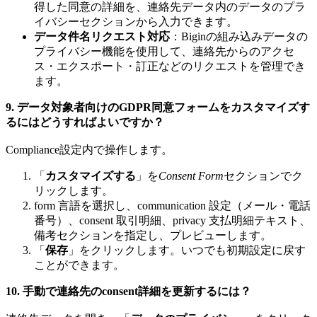
得した同意の詳細を、連絡先データ内のデータのプラ
イバシーセクションから入力できます。
データ件名リクエスト対応
：Biginの組み込みデータの
プライバシー機能を使用して、連絡先からのアクセ
ス・エクスポート・訂正などのリクエストを管理でき
ます。
9. データ対象者向けのGDPR同意フォームをカスタマイズす
るにはどうすればよいですか？
Compliance設定内で操作します。
「
カスタマイズする
」を
Consent Form
セクションでク
リックします。
form 言語を選択し、communication 設定（メール・電話
番号）、consent 取引明細、privacy 支払明細テキスト、
備考セクションを指定し、プレビューします。
「
保存
」をクリックします。いつでも初期設定に戻す
ことができます。
10. 手動で連絡先のconsent詳細を更新するには？