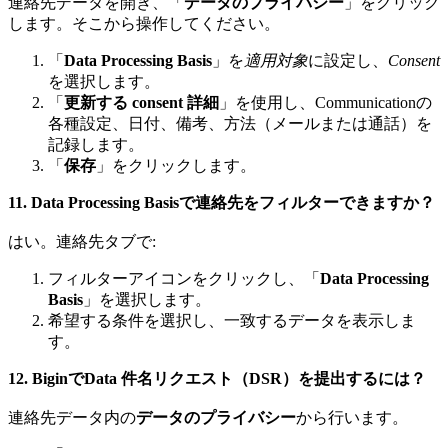
連絡先データを開き、「
データのプライバシー
」をクリック
します。そこから操作してください。
「
Data Processing Basis
」を
適用対象
に設定し、
Consent
を選択します。
「
更新する consent 詳細
」を使用し、Communicationの
各種設定、日付、備考、方法（メールまたは通話）を
記録します。
「
保存
」をクリックします。
11. Data Processing Basisで連絡先をフィルターできますか？
はい。連絡先タブで:
フィルターアイコンをクリックし、「
Data Processing
Basis
」を選択します。
希望する条件を選択し、一致するデータを表示しま
す。
12. BiginでData 件名リクエスト（DSR）を提出するには？
連絡先データ内の
データのプライバシー
から行います。