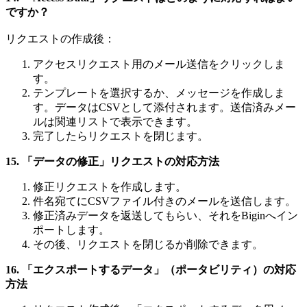
ですか？
リクエストの作成後：
アクセスリクエスト用のメール送信をクリックしま
す。
テンプレートを選択するか、メッセージを作成しま
す。データはCSVとして添付されます。送信済みメー
ルは関連リストで表示できます。
完了したらリクエストを閉じます。
15. 「データの修正」リクエストの対応方法
修正リクエストを作成します。
件名宛てにCSVファイル付きのメールを送信します。
修正済みデータを返送してもらい、それをBiginへイン
ポートします。
その後、リクエストを閉じるか削除できます。
16. 「エクスポートするデータ」（ポータビリティ）の対応
方法