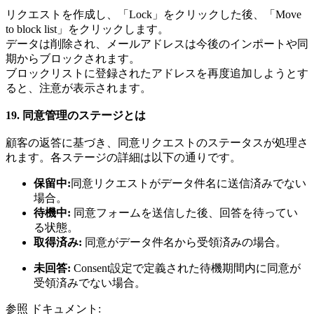
リクエストを作成し、「Lock」をクリックした後、「Move
to block list」をクリックします。
データは削除され、メールアドレスは今後のインポートや同
期からブロックされます。
ブロックリストに登録されたアドレスを再度追加しようとす
ると、注意が表示されます。
19. 同意管理のステージとは
顧客の返答に基づき、同意リクエストのステータスが処理さ
れます。各ステージの詳細は以下の通りです。
保留中:
同意リクエストがデータ件名に送信済みでない
場合。
待機中:
同意フォームを送信した後、回答を待ってい
る状態。
取得済み:
同意がデータ件名から受領済みの場合。
未回答:
Consent設定で定義された待機期間内に同意が
受領済みでない場合。
参照 ドキュメント: