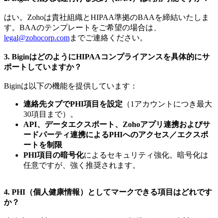
はい。Zohoは貴社組織とHIPAA準拠のBAAを締結いたしま
す。BAAのテンプレートをご希望の場合は、
legal@zohocorp.com
までご連絡ください。
3. BiginはどのようにHIPAAコンプライアンスを具体的にサ
ポートしていますか？
Biginは以下の機能を提供しています：
連絡先タブでPHI項目を設定
（1アカウントにつき最大
30項目まで）。
API、データエクスポート、Zohoアプリ連携およびサ
ードパーティ連携によるPHIへのアクセス／エクスポ
ートを制限
PHI項目の暗号化
によるセキュリティ強化。暗号化は
任意ですが、強く推奨されます。
4. PHI（個人健康情報）としてマークできる項目はどれです
か？