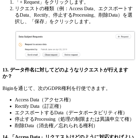
「+ Request」をクリックします。
リクエストの種類（例：Access Data、エクスポートす
るData、Rectify、停止するProcessing、削除Data）を選
択し、「保存」をクリックします。
13. データ件名に対してどのようなリクエストが行えます
か？
Biginを通じて、次のGDPR権利を行使できます。
Access Data（アクセス権）
Rectify Data（訂正権）
エクスポートするData（データポータビリティ権）
停止するProcessing（処理の制限または異議申立て権）
削除Data（消去権／忘れられる権利）
14. 「Access Data」リクエストはどのように対応すればよい