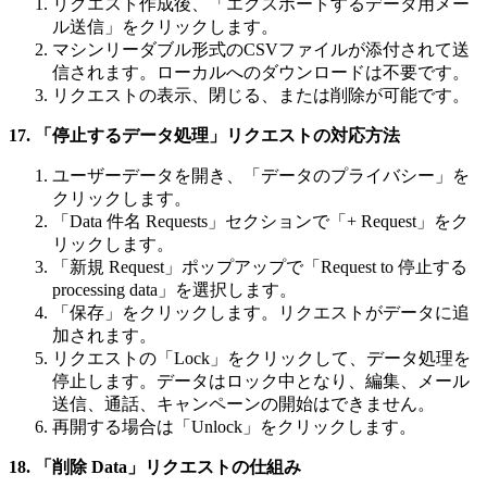
リクエスト作成後、「エクスポートするデータ用メー
ル送信」をクリックします。
マシンリーダブル形式のCSVファイルが添付されて送
信されます。ローカルへのダウンロードは不要です。
リクエストの表示、閉じる、または削除が可能です。
17. 「停止するデータ処理」リクエストの対応方法
ユーザーデータを開き、「データのプライバシー」を
クリックします。
「Data 件名 Requests」セクションで「+ Request」をク
リックします。
「新規 Request」ポップアップで「Request to 停止する
processing data」を選択します。
「保存」をクリックします。リクエストがデータに追
加されます。
リクエストの「Lock」をクリックして、データ処理を
停止します。データはロック中となり、編集、メール
送信、通話、キャンペーンの開始はできません。
再開する場合は「Unlock」をクリックします。
18. 「削除 Data」リクエストの仕組み