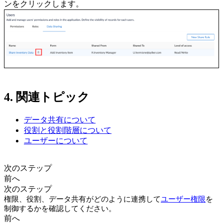
ンをクリックします。
4. 関連トピック
データ共有について
役割と役割階層について
ユーザーについて
次のステップ
前へ
次のステップ
権限、役割、データ共有がどのように連携して
ユーザー権限
を
制御するかを確認してください。
前へ