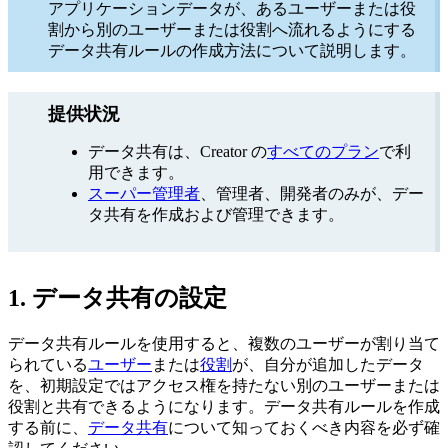
アプリケーションデータが、あるユーザーまたは役
割から別のユーザーまたは役割へ流れるようにする
データ共有ルールの作成方法について説明します。
提供状況
データ共有は、Creator の
すべてのプラン
で利
用できます。
スーパー管理者
、管理者、開発者のみが、デー
タ共有を作成および管理できます。
1. データ共有の設定
データ共有ルールを使用すると、複数のユーザーが割り当て
られている
ユーザー
または
役割
が、自分が追加したデータ
を、初期設定ではアクセス権を持たない別のユーザーまたは
役割と共有できるようになります。データ共有ルールを作成
する前に、
データ共有
について知っておくべき内容を必ず確