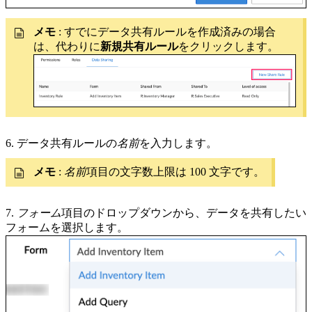
メモ
: すでにデータ共有ルールを作成済みの場合
は、代わりに
新規共有ルール
をクリックします。
6. データ共有ルールの
名前
を入力します。
メモ
:
名前
項目の文字数上限は 100 文字です。
7.
フォーム
項目のドロップダウンから、データを共有したい
フォームを選択します。