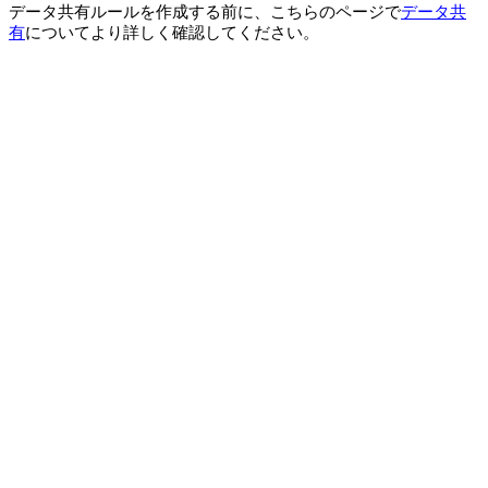
データ共有ルールを作成する前に、こちらのページで
データ共
有
についてより詳しく確認してください。