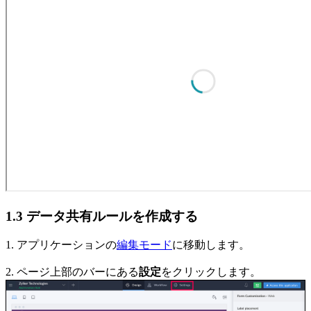
1.3 データ共有ルールを作成する
1. アプリケーションの
編集モード
に移動します。
2. ページ上部のバーにある
設定
をクリックします。