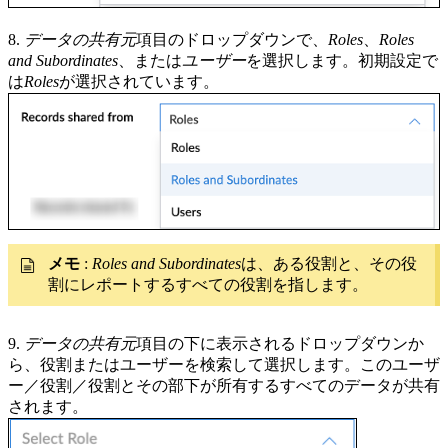
8.
データの共有元
項目のドロップダウンで、
Roles
、
Roles
and Subordinates
、または
ユーザー
を選択します。初期設定で
は
Roles
が選択されています。
メモ
:
Roles and Subordinates
は、ある役割と、その役
割にレポートするすべての役割を指します。
9.
データの共有元
項目の下に表示されるドロップダウンか
ら、役割またはユーザーを検索して選択します。このユーザ
ー／役割／役割とその部下が所有するすべてのデータが共有
されます。