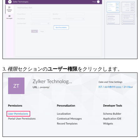
3.
権限
セクションの
ユーザー権限
をクリックします。