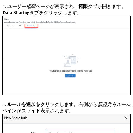
4.
ユーザー権限
ページが表示され、
権限
タブが開きます。
Data Sharing
タブをクリックします。
5.
ルールを追加
をクリックします。右側から
新規共有ルール
ペインがスライド表示されます。