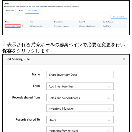
2. 表示される
共有ルールの編集
ペインで必要な変更を行い、
保存
をクリックします。