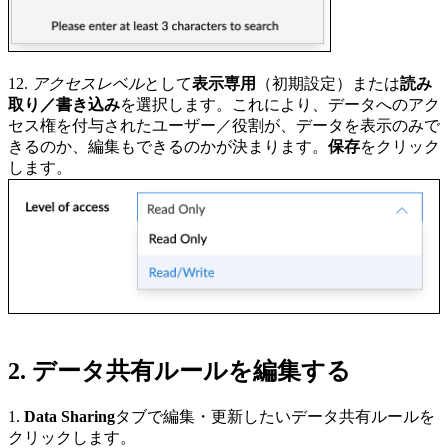
12.
アクセスレベル
として
表示専用
（初期設定）または
読み
取り／書き込み
を選択します。これにより、データへのアク
セス権を付与されたユーザー／役割が、データを表示のみで
きるのか、編集もできるのかが決まります。
保存
をクリック
します。
2. データ共有ルールを編集する
1.
Data Sharing
タブで編集・更新したいデータ共有ルールを
クリックします。