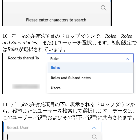
10.
データの共有先
項目のドロップダウンで、
Roles
、
Roles
and Subordinates
、または
ユーザー
を選択します。初期設定で
は
Roles
が選択されています。
11.
データの共有先
項目の下に表示されるドロップダウンか
ら、役割またはユーザーを検索して選択します。データは、
このユーザー／役割およびその部下／役割に共有されます。