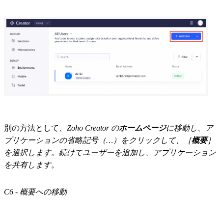
別の方法として、
Zoho Creator の
ホームページ
に移動し、ア
プリケーションの省略記号（…）をクリックして、［
概要
］
を選択します。続けてユーザーを追加し、アプリケーション
を共有します。
C6 - 概要への移動