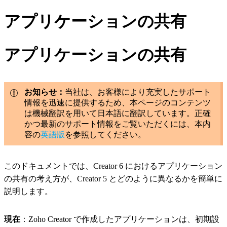
アプリケーションの共有
アプリケーションの共有
お知らせ：
当社は、お客様により充実したサポート
情報を迅速に提供するため、本ページのコンテンツ
は機械翻訳を用いて日本語に翻訳しています。正確
かつ最新のサポート情報をご覧いただくには、本内
容の
英語版
を参照してください。
このドキュメントでは、Creator 6 におけるアプリケーション
の共有の考え方が、Creator 5 とどのように異なるかを簡単に
説明します。
現在
：Zoho Creator で作成したアプリケーションは、初期設