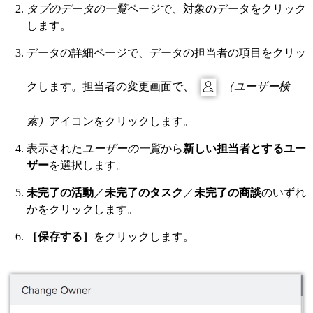
タブのデータの一覧
ページで、対象のデータをクリック
します。
データの詳細ページで、データの担当者の項目をクリッ
クします。担当者の変更画面で、
（ユーザー検
索）
アイコンをクリックします。
表示された
ユーザーの一覧
から
新しい担当者とするユー
ザー
を選択します。
未完了の活動
／
未完了のタスク
／
未完了の商談
のいずれ
かをクリックします。
［保存する］
をクリックします。