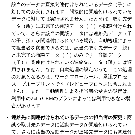
該当のデータに直接関連付けられているデータ（子）に
対してのみ実行されます。間接的に関連付けられている
データに対しては実行されません。たとえば、取引先デ
ータ（親）に未完了の商談データ（子）が関連付けられ
ていて、さらに該当の商談データには連絡先データ（子
の子、孫）が関連付けられている場合、自動処理によっ
て担当者を変更できるのは、該当の取引先データ（親）
と未完了の商談データ（子）のみです。商談データ
（子）に関連付けられている連絡先データ（孫）には適
用されません。なお、自動処理の設定のうち、この処理
の対象となるのは、ワークフロールール、承認プロセ
ス、ブループリントです（レビュープロセスは含まれま
せん）。また、自動処理による担当者の変更の設定は、
利用中のZoho CRMのプランによっては利用できない場
合があります。
連絡先に関連付けられているデータの担当者の変更
：商
談や取引先のデータに活動データが関連付けられてい
て、さらに該当の活動データが連絡先データにも関連付