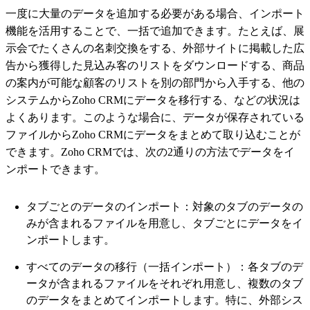
一度に大量のデータを追加する必要がある場合、インポート
機能を活用することで、一括で追加できます。たとえば、展
示会でたくさんの名刺交換をする、外部サイトに掲載した広
告から獲得した見込み客のリストをダウンロードする、商品
の案内が可能な顧客のリストを別の部門から入手する、他の
システムからZoho CRMにデータを移行する、などの状況は
よくあります。このような場合に、データが保存されている
ファイルからZoho CRMにデータをまとめて取り込むことが
できます。Zoho CRMでは、次の2通りの方法でデータをイ
ンポートできます。
タブごとのデータのインポート：対象のタブのデータの
みが含まれるファイルを用意し、タブごとにデータをイ
ンポートします。
すべてのデータの移行（一括インポート）：各タブのデ
ータが含まれるファイルをそれぞれ用意し、複数のタブ
のデータをまとめてインポートします。特に、外部シス