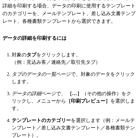
詳細を印刷する場合、データの印刷に使用するテンプレート
のカテゴリーを、メールテンプレート、差し込み文書テンプ
レート、各種書類テンプレートから選択できます。
データの詳細を印刷するには
対象の
タブ
をクリックします。
（例：見込み客／連絡先／取引先タブ）
タブのデータの一覧
ページで、対象のデータをクリック
します。
データの詳細
ページで、
［…］
（その他の操作）をク
リックし、メニューから
［印刷プレビュー］
を選択しま
す。
テンプレートのカテゴリー
を選択します（例：メールテ
ンプレート／差し込み文書テンプレート／各種書類テン
プレート）。