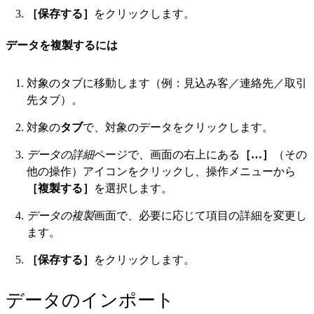
［保存する］
をクリックします。
データを複製するには
対象のタブに移動します（例：見込み客／連絡先／取引
先タブ）。
対象の
タブ
で、対象のデータをクリックします。
データの詳細
ページで、画面の右上にある
［…］
（その
他の操作）アイコンをクリックし、操作メニューから
［複製する］
を選択します。
データの複製
画面で、必要に応じて項目の詳細を変更し
ます。
［保存する］
をクリックします。
データのインポート