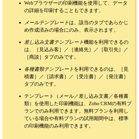
Webブラウザーの印刷機能を使用して、データ
の詳細を印刷することもできます。
メールテンプレート
は、該当のタブであらかじ
め作成済みの場合にのみ、表示されます。
差し込み文書テンプレート
機能を利用できるの
は、［見込み客］／［連絡先］／［取引先］／
［商談］タブのみです。
各種書類テンプレート
を利用できるのは、［見
積書］／［請求書］／［受注書］／［発注書］
タブのみです。
テンプレート（メール／差し込み文書／各種書
類）を使用した印刷機能は、Zoho CRMの有料プ
ランでのみ利用できます。無料プランを利用し
ている場合や有料プランの試用期間中は、標準
の印刷機能のみ利用できます。