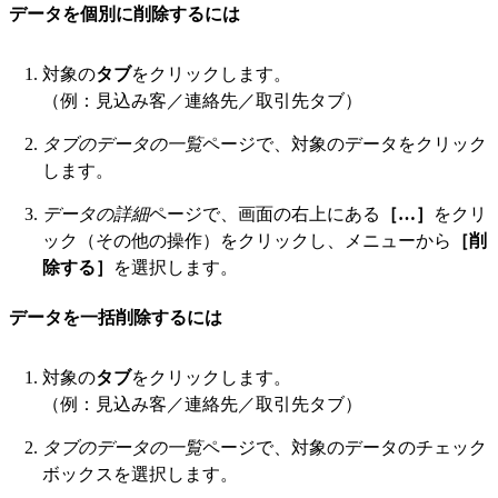
データを個別に削除するには
対象の
タブ
をクリックします。
（例：見込み客／連絡先／取引先タブ）
タブのデータの一覧
ページで、対象のデータをクリック
します。
データの詳細
ページで、画面の右上にある
［…］
をクリ
ック（その他の操作）をクリックし、メニューから
［削
除する］
を選択します。
データを一括削除するには
対象の
タブ
をクリックします。
（例：見込み客／連絡先／取引先タブ）
タブのデータの一覧
ページで、対象のデータのチェック
ボックスを選択します。