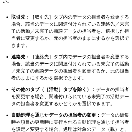
い。
取引先：
［取引先］タブ内のデータの担当者を変更する
場合、該当のデータに関連付けられている連絡先／未完
了の活動／未完了の商談データの担当者を、選択した担
当者に変更するか、元の担当者のままにするかを選択で
きます。
連絡先：
［連絡先］タブ内でデータの担当者を変更する
場合、該当のデータに関連付けられている未完了の活動
／未完了の商談データの担当者を変更するか、元の担当
者のままにするかを選択できます。
その他のタブ（［活動］タブを除く）：
データの担当者
を変更する場合、関連付けられている未完了の活動デー
タの担当者を変更するかどうかを選択できます。
自動処理を通じたデータの担当者の変更：
データの編集
時や項目の更新時に実行される自動処理を通じて担当者
を設定／変更する場合、処理は対象のデータ（親）と、