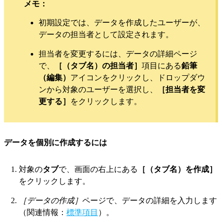
メモ：
初期設定では、データを作成したユーザーが、
データの担当者として設定されます。
担当者を変更するには、データの詳細ページ
で、
［（タブ名）の担当者］
項目にある
鉛筆
（編集）
アイコンをクリックし、ドロップダウ
ンから対象のユーザーを選択し、
［担当者を変
更する］
をクリックします。
データを個別に作成するには
対象の
タブ
で、画面の右上にある
［（タブ名）を作成］
をクリックします。
［データの作成］
ページで、データの詳細を入力します
（関連情報：
標準項目
）。