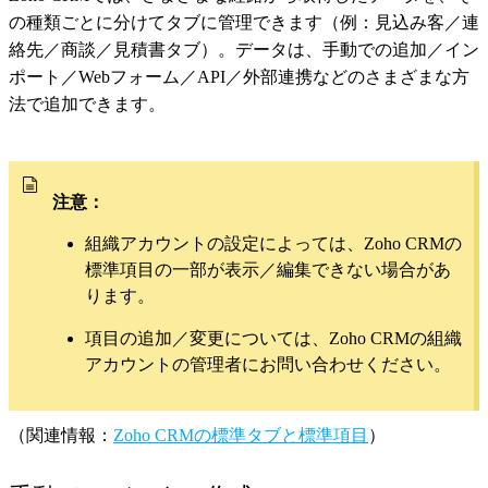
の種類ごとに分けてタブに管理できます（例：見込み客／連
絡先／商談／見積書タブ）。データは、手動での追加／イン
ポート／Webフォーム／API／外部連携などのさまざまな方
法で追加できます。
注意：
組織アカウントの設定によっては、Zoho CRMの
標準項目の一部が表示／編集できない場合があ
ります。
項目の追加／変更については、Zoho CRMの組織
アカウントの管理者にお問い合わせください。
（関連情報：
Zoho CRMの標準タブと標準項目
）